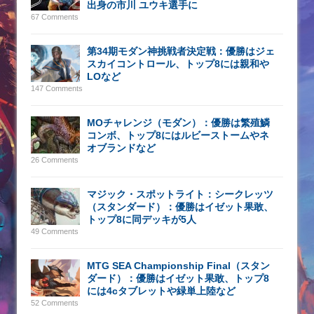
出身の市川 ユウキ選手に
67 Comments
第34期モダン神挑戦者決定戦：優勝はジェ
スカイコントロール、トップ8には親和や
LOなど
147 Comments
MOチャレンジ（モダン）：優勝は繁殖鱗
コンボ、トップ8にはルビーストームやネ
オブランドなど
26 Comments
マジック・スポットライト：シークレッツ
（スタンダード）：優勝はイゼット果敢、
トップ8に同デッキが5人
49 Comments
MTG SEA Championship Final（スタン
ダード）：優勝はイゼット果敢、トップ8
には4cタブレットや緑単上陸など
52 Comments