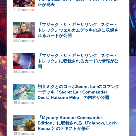
正が発表
41 Comments
『マジック・ザ・ギャザリング | スター・
トレック』ウェルカムデッキのみに収録さ
れるカードが公開
33 Comments
『マジック・ザ・ギャザリング | スター・
トレック』に収録されるカードの情報が公
開
38 Comments
初音ミクとのコラボSecret Lairのコマンダ
ーデッキ「Secret Lair Commander
Deck: Hatsune Miku」の内容が公開
85 Comments
『Mystery Booster Commander
Edition』に収録される《Tolabow, Loch
Rascal》のテキストが修正
25 Comments