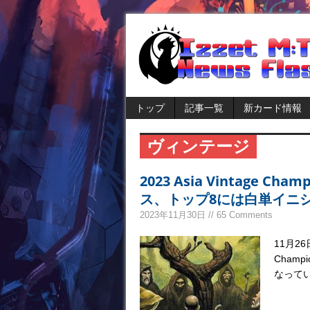
トップ
記事一覧
新カード情報
ヴィンテージ
2023 Asia Vintage 
ス、トップ8には白単イニ
2023年11月30日 // 65 Comments
11月26
Cham
なって