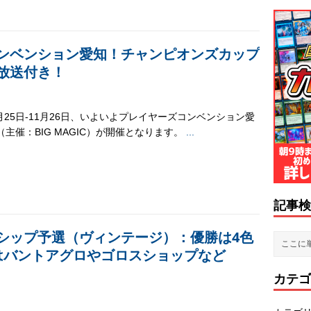
ンベンション愛知！チャンピオンズカップ
放送付き！
月25日-11月26日、いよいよプレイヤーズコンベンション愛
3（主催：BIG MAGIC）が開催となります。
...
記事検
シップ予選（ヴィンテージ）：優勝は4色
はバントアグロやゴロスショップなど
カテゴ