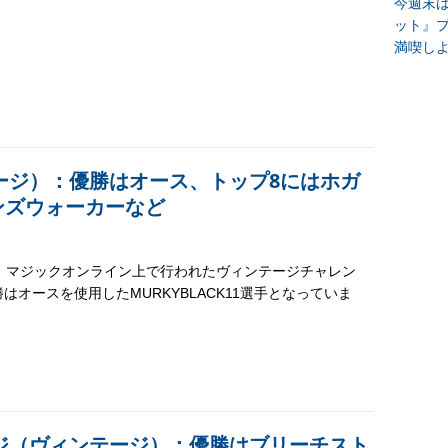
今週末
ット』
満喫し
ージ）：優勝はオース、トップ8にはホガ
ンズウォーカーなど
日、マジックオンライン上で行われたヴィンテージチャレン
はオースを使用したMURKYBLACK11選手となっていま
ジ（ヴィンテージ）：優勝はブリーチスト