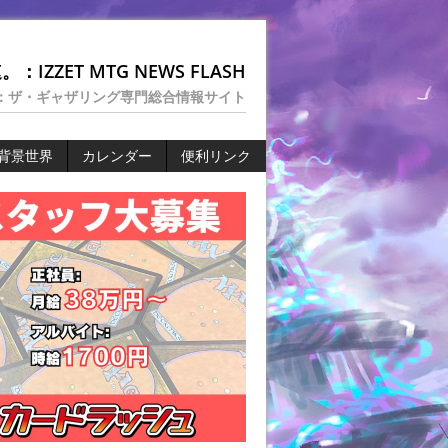
：IZZET MTG NEWS FLASH
：ザ・ギャザリング専門総合情報サイト
背景世界
カレンダー
便利リンク