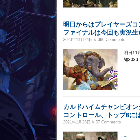
明日からはプレイヤーズコ
ファイナルは今回も実況生
2023年11月24日 // 396 Comments
明日11
知202
カルドハイムチャンピオン
コントロール、トップ8に
2021年1月26日 // 57 Comments
...