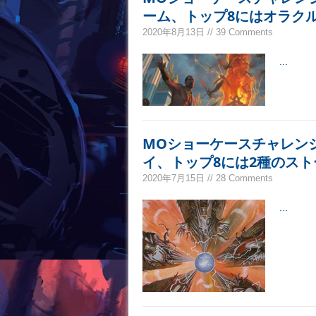
ーム、トップ8にはオラク
2020年8月13日 // 39 Comments
...
MOショーケースチャレン
イ、トップ8には2種のス
2020年7月15日 // 28 Comments
...