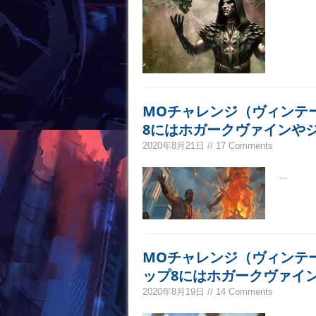
MOチャレンジ（ヴィンテ
8にはホガークヴァインや
2020年8月21日 // 17 Comments
...
MOチャレンジ（ヴィンテ
ップ8にはホガークヴァイ
2020年8月19日 // 14 Comments