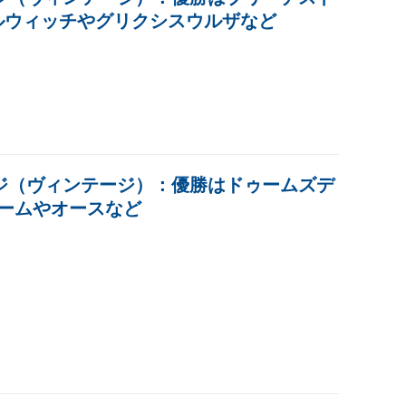
ルウィッチやグリクシスウルザなど
ジ（ヴィンテージ）：優勝はドゥームズデ
トームやオースなど