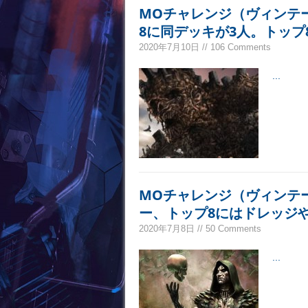
MOチャレンジ（ヴィンテ
8に同デッキが3人。トップ
2020年7月10日 // 106 Comments
...
MOチャレンジ（ヴィンテ
ー、トップ8にはドレッジ
2020年7月8日 // 50 Comments
...