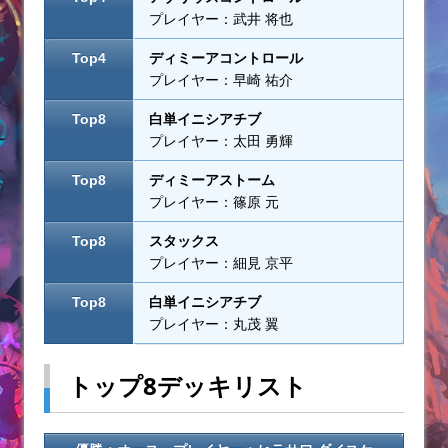
プレイヤー：武井 将也
Top4
ディミーアコントロール
プレイヤー：早崎 祐介
Top8
白単イニシアチブ
プレイヤー：太田 勇輝
Top8
ディミーアストーム
プレイヤー：篠原 元
Top8
スタックス
プレイヤー：細見 京平
Top8
白単イニシアチブ
プレイヤー：丸茂 翼
トップ8デッキリスト