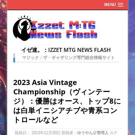
MENU
イゼ速。：IZZET MTG NEWS FLASH
マジック：ザ・ギャザリング専門総合情報サイト
2023 Asia Vintage
Championship（ヴィンテー
ジ）：優勝はオース、トップ8に
は白単イニシアチブや青系コン
トロールなど
投稿日：
2023年11月30日
投稿者：
ゆうやん@管理人
カテ