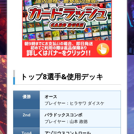
o
k
トップ8選手&使用デッキ
優勝
オース
プレイヤー：ヒラサワ ダイスケ
2nd
パラドックスコンボ
プレイヤー：山本 政徳
Top4
アゾリウスコントロール