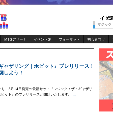
イゼ速。
マジック
MTGアリーナ
イベント別
フォーマット
初心者向け
ギャザリング｜ホビット』プレリリース！
喫しよう！
日より、8月14日発売の最新セット『マジック：ザ・ギャザリ
ホビット』のプレリリースが開始いたします。
...