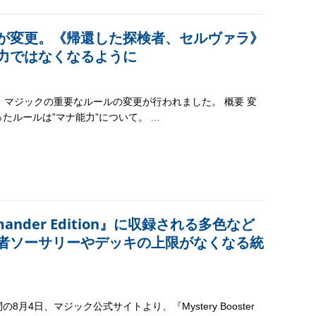
が変更。《帰還した探検者、セルヴァラ》
力ではなくなるように
、マジックの重要なルールの変更が行われました。 概要 変
ったルールは”マナ能力”について。
...
ommander Edition』に収録される多色など
者ソーサリーやデッキの上限がなくなる統
の8月4日、マジック公式サイトより、『Mystery Booster