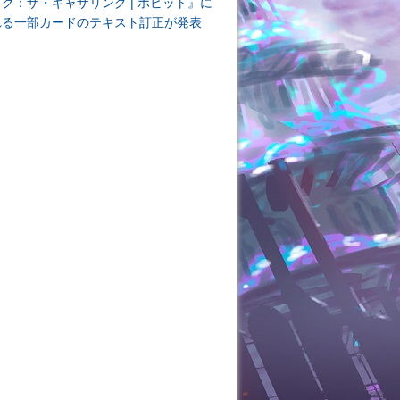
ク：ザ・ギャザリング | ホビット』に
れる一部カードのテキスト訂正が発表