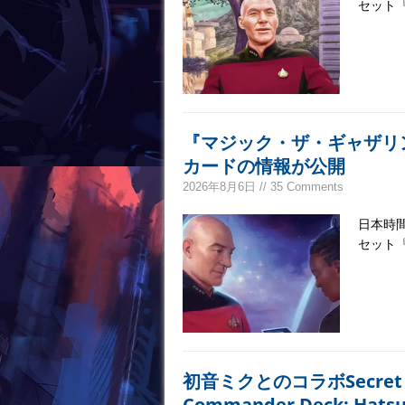
セット
『マジック・ザ・ギャザリン
カードの情報が公開
2026年8月6日 // 35 Comments
日本時間
セット
初音ミクとのコラボSecret L
Commander Deck: Ha