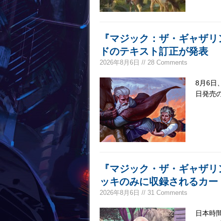
『マジック：ザ・ギャザリン
ドのテキスト訂正が発表
2026年8月6日 // 28 Comments
8月6
日発売
『マジック・ザ・ギャザリン
ッキのみに収録されるカー
2026年8月6日 // 31 Comments
日本時間