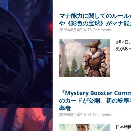
マナ能力に関してのルール
や《彩色の宝球》がマナ能
2026年8月4日 // 76 Comments
8月4日
更があ
『Mystery Booster C
のカードが公開。初の統率
率者
2026年8月4日 // 75 Comments
日本時間