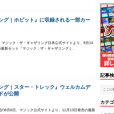
グ | ホビット』に収録される一部カー
日、マジック：ザ・ギャザリング日本公式サイトより、8月14
の最新セット『マジック：ザ・ギャザリング |
...
記事検
グ | スター・トレック』ウェルカムデ
ドが公開
カテゴ
の8月6日、マジック公式サイトより、11月13日発売の最新