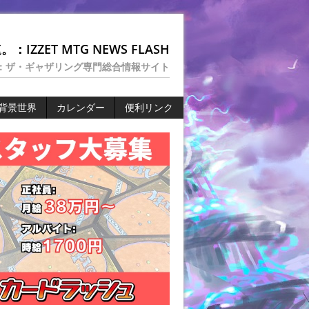
：IZZET MTG NEWS FLASH
：ザ・ギャザリング専門総合情報サイト
背景世界
カレンダー
便利リンク