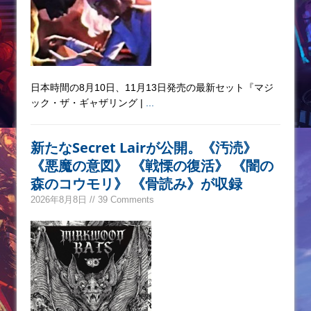
日本時間の8月10日、11月13日発売の最新セット『マジ
ック・ザ・ギャザリング |
...
新たなSecret Lairが公開。《汚涜》
《悪魔の意図》 《戦慄の復活》 《闇の
森のコウモリ》 《骨読み》が収録
2026年8月8日 // 39 Comments