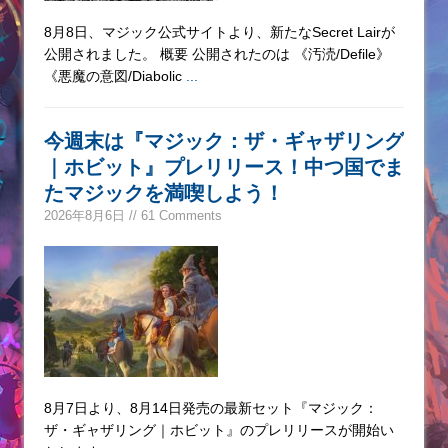
8月8日、マジック公式サイトより、新たなSecret Lairが
公開されました。 概要 公開されたのは 《汚涜/Defile》
《悪魔の意図/Diabolic
...
今週末は『マジック：ザ・ギャザリング
｜ホビット』プレリリース！中つ国でま
たマジックを満喫しよう！
2026年8月6日 // 61 Comments
8月7日より、8月14日発売の最新セット『マジック：
ザ・ギャザリング｜ホビット』のプレリリースが開始い