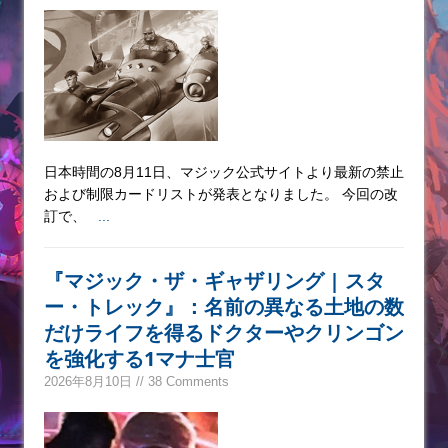
日本時間の8月11日、マジック公式サイトより最新の禁止
および制限カードリストが発表となりました。 今回の改
訂で、
...
『マジック・ザ・ギャザリング | スタ
ー・トレック』：名前の異なる土地の数
だけライフを得るドクターやクリンゴン
を強化する1マナ士官
2026年8月10日 // 38 Comments