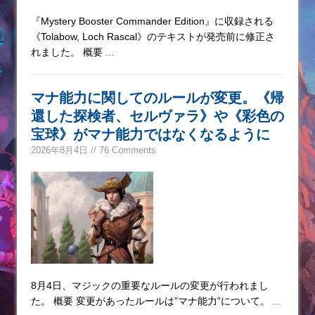
『Mystery Booster Commander Edition』に収録される
《Tolabow, Loch Rascal》のテキストが発売前に修正さ
れました。 概要
...
マナ能力に関してのルールが変更。《帰
還した探検者、セルヴァラ》や《彩色の
宝球》がマナ能力ではなくなるように
2026年8月4日 // 76 Comments
8月4日、マジックの重要なルールの変更が行われまし
た。 概要 変更があったルールは”マナ能力”について。
...