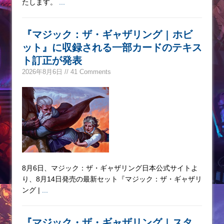
たします。
...
『マジック：ザ・ギャザリング | ホビ
ット』に収録される一部カードのテキス
ト訂正が発表
2026年8月6日 // 41 Comments
8月6日、マジック：ザ・ギャザリング日本公式サイトよ
り、8月14日発売の最新セット『マジック：ザ・ギャザリ
ング |
...
『マジック・ザ・ギャザリング | スタ