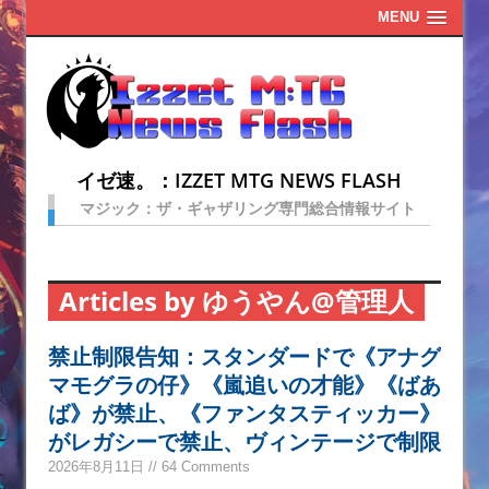
MENU
イゼ速。：IZZET MTG NEWS FLASH
マジック：ザ・ギャザリング専門総合情報サイト
Articles by ゆうやん@管理人
禁止制限告知：スタンダードで《アナグ
マモグラの仔》《嵐追いの才能》《ばあ
ば》が禁止、《ファンタスティッカー》
がレガシーで禁止、ヴィンテージで制限
2026年8月11日 // 64 Comments