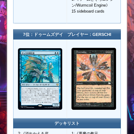
ン/Wurmcoil Engine》
15 sideboard cards
7位：ドゥームズデイ プレイヤー：GERSCHI
デッキリスト
2:《溢れかえる岸
1:《悪魔の教示