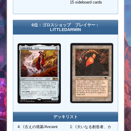
15 sideboard cards
6位：ゴロスショップ プレイヤー：
LITTLEDARWIN
デッキリスト
4:《古えの墳墓/Ancient
1:《大いなる創造者、カ