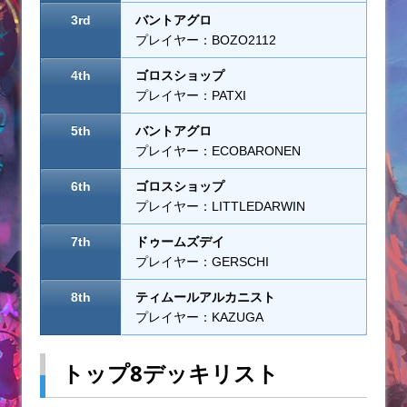
3rd
バントアグロ
プレイヤー：BOZO2112
4th
ゴロスショップ
プレイヤー：PATXI
5th
バントアグロ
プレイヤー：ECOBARONEN
6th
ゴロスショップ
プレイヤー：LITTLEDARWIN
7th
ドゥームズデイ
プレイヤー：GERSCHI
8th
ティムールアルカニスト
プレイヤー：KAZUGA
トップ8デッキリスト