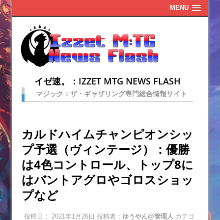
MENU
イゼ速。：IZZET MTG NEWS FLASH
マジック：ザ・ギャザリング専門総合情報サイト
カルドハイムチャンピオンシッ
プ予選（ヴィンテージ）：優勝
は4色コントロール、トップ8に
はバントアグロやゴロスショッ
プなど
投稿日：
2021年1月26日
投稿者：
ゆうやん@管理人
カテゴ