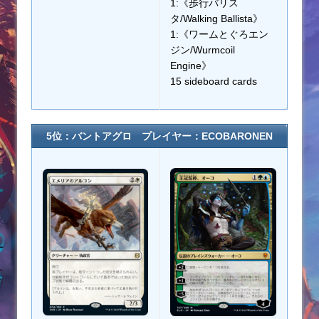
1:《歩行バリス
タ/Walking Ballista》
1:《ワームとぐろエン
ジン/Wurmcoil
Engine》
15 sideboard cards
5位：バントアグロ プレイヤー：ECOBARONEN