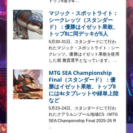
トップ8選手& ...
マジック・スポットライト：
シークレッツ（スタンダー
ド）：優勝はイゼット果敢、
トップ8に同デッキが5人
5月30-31日、スタンダードにて行わ
れたマジック・スポットライト：シー
クレッツ。優勝はイゼット果敢を使用
した堀 雅貴選手となっています。 ...
MTG SEA Championship
Final（スタンダード）：優
勝はイゼット果敢、トップ8
には4cタブレットや緑単上陸
など
5月23-24日、スタンダードにて行わ
れたクアラルンプール地域CS（MTG
SEA Championship Final 2025-26 R
...