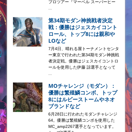
プロツアー『マーベル スーパーヒー
...
第34期モダン神挑戦者決定
戦：優勝はジェスカイコント
ロール、トップ8には親和や
LOなど
7月4日、晴れる屋トーナメントセンタ
ー東京で行われた第34期モダン神挑戦
者決定戦。優勝はジェスカイコントロ
ールを使用した伊藤 諒選手となって
...
MOチャレンジ（モダン）：
優勝は繁殖鱗コンボ、トップ
8にはルビーストームやネオ
ブランドなど
6月28日に行われたモダンチャレンジ
64。優勝は繁殖鱗コンボを使用した
MC_amp2267選手となっています。