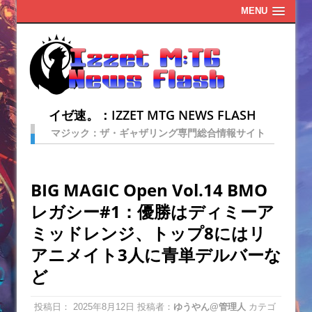
MENU
イゼ速。：IZZET MTG NEWS FLASH
マジック：ザ・ギャザリング専門総合情報サイト
BIG MAGIC Open Vol.14 BMO
レガシー#1：優勝はディミーア
ミッドレンジ、トップ8にはリ
アニメイト3人に青単デルバーな
ど
投稿日：
2025年8月12日
投稿者：
ゆうやん@管理人
カテゴ