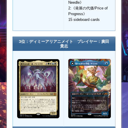
Needle》
2:《発展の代価/Price of
Progress》
15 sideboard cards
3位：ディミーアリアニメイト プレイヤー：廣田
貴志