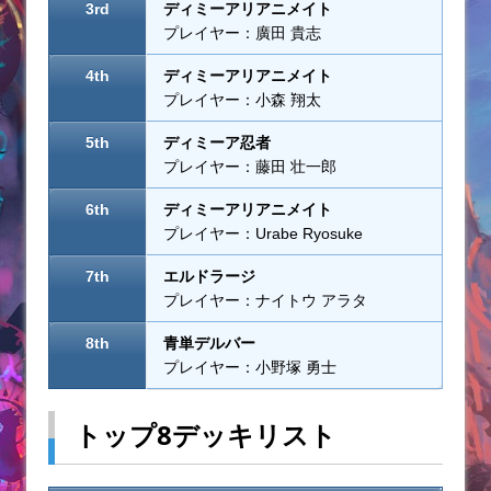
3rd
ディミーアリアニメイト
プレイヤー：廣田 貴志
4th
ディミーアリアニメイト
プレイヤー：小森 翔太
5th
ディミーア忍者
プレイヤー：藤田 壮一郎
6th
ディミーアリアニメイト
プレイヤー：Urabe Ryosuke
7th
エルドラージ
プレイヤー：ナイトウ アラタ
8th
青単デルバー
プレイヤー：小野塚 勇士
トップ8デッキリスト