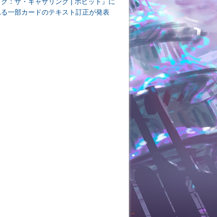
ク：ザ・ギャザリング | ホビット』に
れる一部カードのテキスト訂正が発表