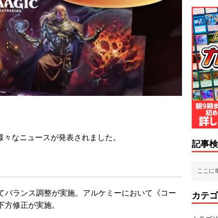
て様々なニュースが発表されました。
記事検
てバランス調整が実施。アルケミーにおいて《コー
カテゴ
下方修正が実施。