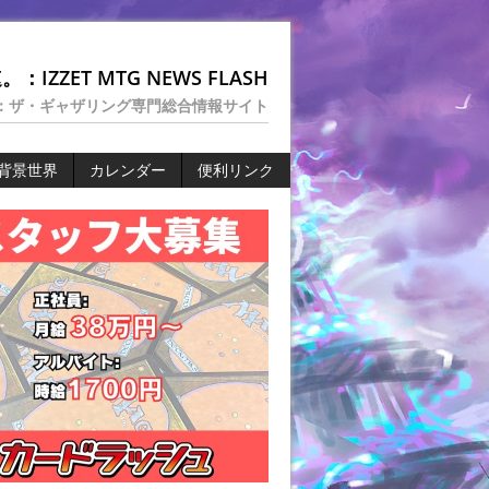
：IZZET MTG NEWS FLASH
：ザ・ギャザリング専門総合情報サイト
背景世界
カレンダー
便利リンク