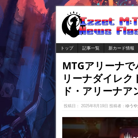
トップ
記事一覧
新カード情報
MTGアリーナ
リーナダイレク
ド・アリーナア
投稿日：
2025年8月19日
投稿者：
ゆうや