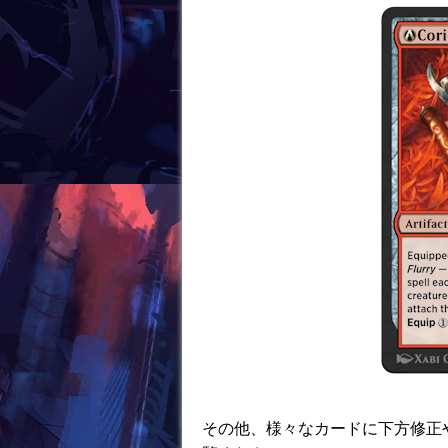
k
その他、様々なカードに下方修正