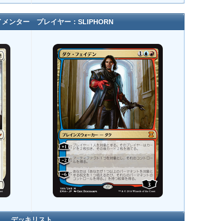
メンター プレイヤー：SLIPHORN
デッキリスト