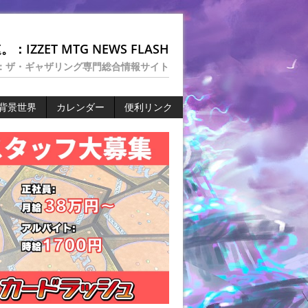
：IZZET MTG NEWS FLASH
：ザ・ギャザリング専門総合情報サイト
背景世界
カレンダー
便利リンク