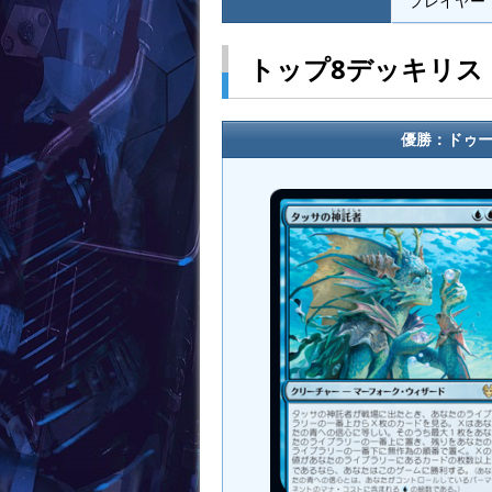
プレイヤー：
トップ8デッキリス
優勝：ドゥー