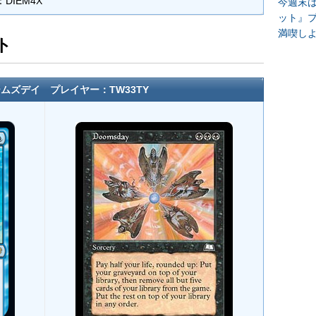
DIEM4X
今週末
ット』
満喫し
ト
ムズデイ プレイヤー：TW33TY