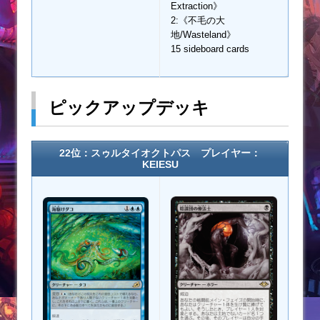
Extraction》
2:《不毛の大
地/Wasteland》
15 sideboard cards
ピックアップデッキ
22位：スゥルタイオクトパス プレイヤー：
KEIESU