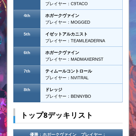
プレイヤー：C9TACO
4th
ホガークヴァイン
プレイヤー：MOGGED
5th
イゼットアルカニスト
プレイヤー：TEAMLEADERNA
6th
ホガークヴァイン
プレイヤー：MADMAXERNST
7th
ティムールコントロール
プレイヤー：NVITRAL
8th
ドレッジ
プレイヤー：BENNYBO
トップ8デッキリスト
優勝：ホガークヴァイン プレイヤー：