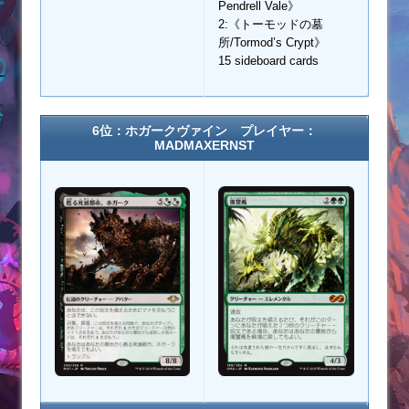
Pendrell Vale》
2:《トーモッドの墓
所/Tormod’s Crypt》
15 sideboard cards
6位：ホガークヴァイン プレイヤー：
MADMAXERNST