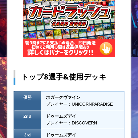
k
トップ8選手&使用デッキ
優勝
ホガークヴァイン
プレイヤー：UNICORNPARADISE
2nd
ドゥームズデイ
プレイヤー：DISCOVERN
3rd
ドゥームズデイ