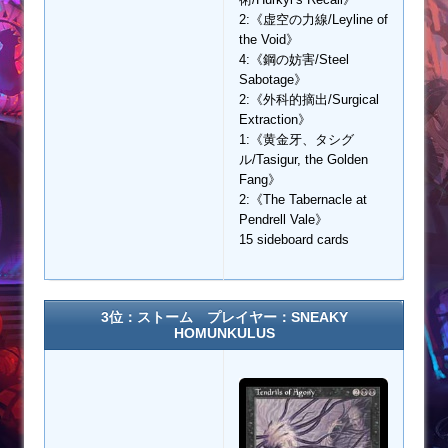
2:《虚空の力線/Leyline of
the Void》
4:《鋼の妨害/Steel
Sabotage》
2:《外科的摘出/Surgical
Extraction》
1:《黄金牙、タシグ
ル/Tasigur, the Golden
Fang》
2:《The Tabernacle at
Pendrell Vale》
15 sideboard cards
3位：ストーム プレイヤー：SNEAKY
HOMUNKULUS