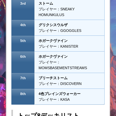
3rd
ストーム
プレイヤー：SNEAKY
HOMUNKULUS
4th
グリクシスウルザ
プレイヤー：GGOGGLES
5th
ホガークヴァイン
プレイヤー：KANISTER
6th
ホガークヴァイン
プレイヤー：
MOMSBASEMENTSTREAMS
7th
ブリーチストーム
プレイヤー：DISCOVERN
8th
4色プレインズウォーカー
プレイヤー：KASA
トップ8デッキリスト