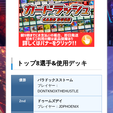
k
トップ8選手&使用デッキ
優勝
パラドックスストーム
プレイヤー：
DONTKNOXTHEHUSTLE
2nd
ドゥームズデイ
プレイヤー：JDPHOENIX