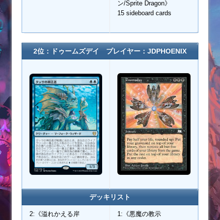
ン/Sprite Dragon》
15 sideboard cards
2位：ドゥームズデイ プレイヤー：JDPHOENIX
デッキリスト
2:《溢れかえる岸
1:《悪魔の教示