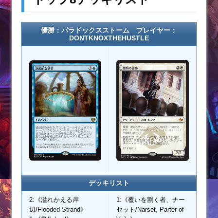
優勝：パラドックスストーム プレイヤー：
DONTKNOXTHEHUSTLE
デッキリスト
2:《溢れかえる岸
1:《覆いを割く者、ナー
辺/Flooded Strand》
セット/Narset, Parter of