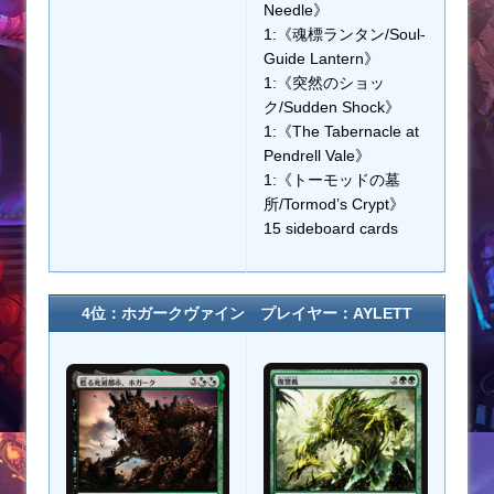
Needle》
1:《魂標ランタン/Soul-
Guide Lantern》
1:《突然のショッ
ク/Sudden Shock》
1:《The Tabernacle at
Pendrell Vale》
1:《トーモッドの墓
所/Tormod’s Crypt》
15 sideboard cards
4位：ホガークヴァイン プレイヤー：AYLETT