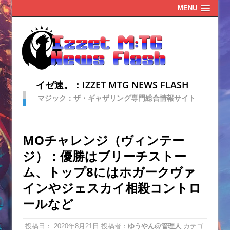
MENU
イゼ速。：IZZET MTG NEWS FLASH
マジック：ザ・ギャザリング専門総合情報サイト
MOチャレンジ（ヴィンテー
ジ）：優勝はブリーチストー
ム、トップ8にはホガークヴァ
インやジェスカイ相殺コントロ
ールなど
投稿日：
2020年8月21日
投稿者：
ゆうやん@管理人
カテゴ