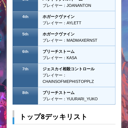
プレイヤー：JOANANTON
4th
ホガークヴァイン
プレイヤー：AYLETT
5th
ホガークヴァイン
プレイヤー：MADMAXERNST
6th
ブリーチストーム
プレイヤー：KASA
7th
ジェスカイ相殺コントロール
プレイヤー：
CHAINSOFMEPHISTOPPLZ
8th
ブリーチストーム
プレイヤー：YUURARI_YUKO
トップ8デッキリスト