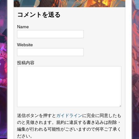
コメントを送る
Name
Website
投稿内容
送信ボタンを押すと
ガイドライン
に完全に同意したも
のと見做されます。規約に違反する書き込みは削除・
編集が行われる可能性がございますので何卒ご了承く
ださい。