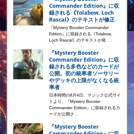
Commander Edition』に収
録される《Tolabow, Loch
Rascal》のテキストが修正
『Mystery Booster Commander
Edition』に収録される《Tolabow,
Loch Rascal》のテキストが発 ...
『Mystery Booster
Commander Edition』に収
録される多色などのカードが
公開。初の統率者ソーサリー
やデッキの上限がなくなる統
率者
日本時間の8月4日、マジック公式サイ
トより、『Mystery Booster
Commander Edition』に収録されるカ
ードが公開さ ...
『Mystery Booster
Commander Edition』に収