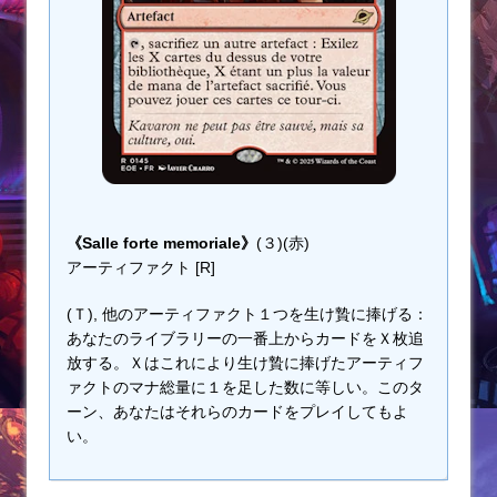
《Salle forte memoriale》
(３)(赤)
アーティファクト [R]
(Ｔ), 他のアーティファクト１つを生け贄に捧げる：
あなたのライブラリーの一番上からカードをＸ枚追
放する。Ｘはこれにより生け贄に捧げたアーティフ
ァクトのマナ総量に１を足した数に等しい。このタ
ーン、あなたはそれらのカードをプレイしてもよ
い。