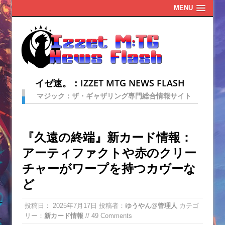
MENU
イゼ速。：IZZET MTG NEWS FLASH
マジック：ザ・ギャザリング専門総合情報サイト
『久遠の終端』新カード情報：
アーティファクトや赤のクリー
チャーがワープを持つカヴーな
ど
投稿日：
2025年7月17日
投稿者：
ゆうやん@管理人
カテゴ
リー：
新カード情報
// 49 Comments