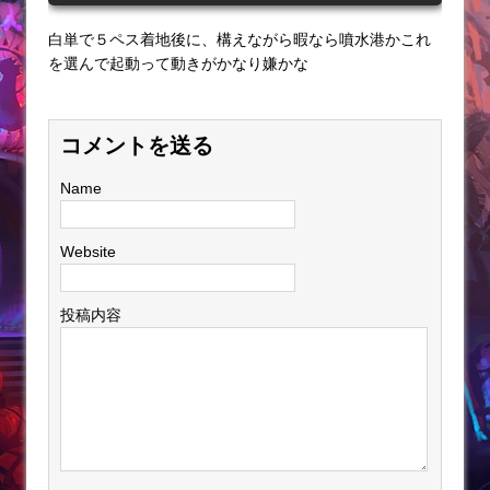
白単で５ペス着地後に、構えながら暇なら噴水港かこれ
を選んで起動って動きがかなり嫌かな
コメントを送る
Name
Website
投稿内容