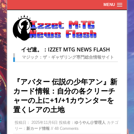
MENU
イゼ速。：IZZET MTG NEWS FLASH
マジック：ザ・ギャザリング専門総合情報サイト
『アバター 伝説の少年アン』新
カード情報：自分の各クリーチ
ャーの上に+1/+1カウンターを
置くレアの土地
投稿日：
2025年11月6日
投稿者：
ゆうやん@管理人
カテゴ
リー：
新カード情報
// 48 Comments