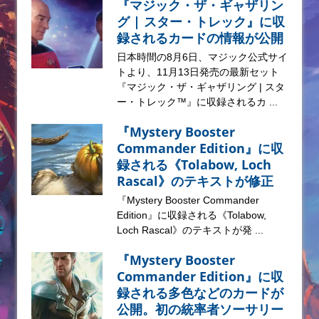
『マジック・ザ・ギャザリン
グ | スター・トレック』に収
録されるカードの情報が公開
日本時間の8月6日、マジック公式サイ
トより、11月13日発売の最新セット
『マジック・ザ・ギャザリング | スタ
ー・トレック™』に収録されるカ ...
『Mystery Booster
Commander Edition』に収
録される《Tolabow, Loch
Rascal》のテキストが修正
『Mystery Booster Commander
Edition』に収録される《Tolabow,
Loch Rascal》のテキストが発 ...
『Mystery Booster
Commander Edition』に収
録される多色などのカードが
公開。初の統率者ソーサリー