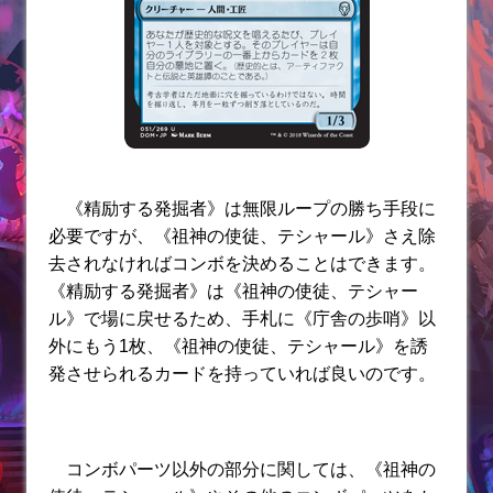
《精励する発掘者》は無限ループの勝ち手段に
必要ですが、《祖神の使徒、テシャール》さえ除
去されなければコンボを決めることはできます。
《精励する発掘者》は《祖神の使徒、テシャー
ル》で場に戻せるため、手札に《庁舎の歩哨》以
外にもう1枚、《祖神の使徒、テシャール》を誘
発させられるカードを持っていれば良いのです。
コンボパーツ以外の部分に関しては、《祖神の