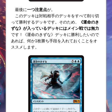
最後に
一つ注意点
が。
このデッキは対戦相手のデッキをすべて削り切
って勝利するデッキです。そのため、
《運命のき
ずな》が入っているデッキにはメイン戦では無力
です！《運命のきずな》デッキに勝利したいので
あれば、何か1枚勝ち手段を入れておくことをオ
ススメします。