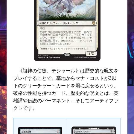
《祖神の使徒、テシャール》は歴史的な呪文を
プレイすることで、墓地からマナ・コストが3以
下のクリーチャー・カードを場に戻せるという、
破格の性能を持つカード。歴史的な呪文とは、英
雄譚や伝説のパーマネント…そしてアーティファ
クトです。