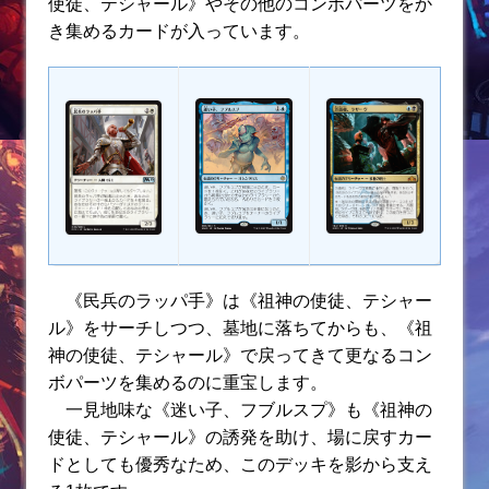
使徒、テシャール》やその他のコンボパーツをか
き集めるカードが入っています。
《民兵のラッパ手》は《祖神の使徒、テシャー
ル》をサーチしつつ、墓地に落ちてからも、《祖
神の使徒、テシャール》で戻ってきて更なるコン
ボパーツを集めるのに重宝します。
一見地味な《迷い子、フブルスプ》も《祖神の
使徒、テシャール》の誘発を助け、場に戻すカー
ドとしても優秀なため、このデッキを影から支え