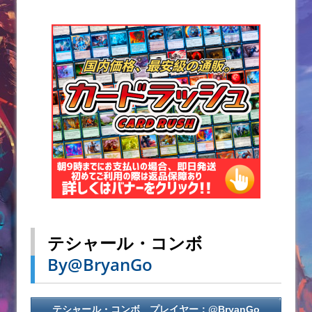
テシャール・コンボ
By@BryanGo
テシャール・コンボ プレイヤー：@BryanGo