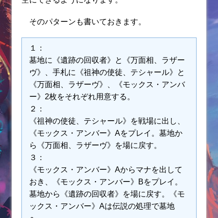
そのパターンも書いておきます。
１：
墓地に《遺跡の回収者》と《万面相、ラザー
ヴ》、手札に《祖神の使徒、テシャール》と
《万面相、ラザーヴ》、《モックス・アンバ
ー》2枚をそれぞれ用意する。
２：
《祖神の使徒、テシャール》を戦場に出し、
《モックス・アンバー》Aをプレイ。墓地か
ら《万面相、ラザーヴ》を場に戻す。
３：
《モックス・アンバー》Aからマナを出して
おき、《モックス・アンバー》Bをプレイ。
墓地から《遺跡の回収者》を場に戻す。《モ
ックス・アンバー》Aは伝説の処理で墓地