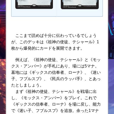
ここまで読めば十分に伝わっているでしょう
が、このデッキは《祖神の使徒、テシャール》1
枚から爆発的にカードを展開できます。
例えば、《祖神の使徒、テシャール》と《モッ
クス・アンバー》が手札にあり、場には5マナ。
墓地には《ギックスの信奉者、ローナ》、《迷い
子、フブルスプ》、《民兵のラッパ手》、とあっ
たとしましょう。
まず《祖神の使徒、テシャール》を戦場に出
し、《モックス・アンバー》をプレイ。これで
《ギックスの信奉者、ローナ》を場に戻し、能力
で《迷い子、フブルスプ》を追放。余った1マナ