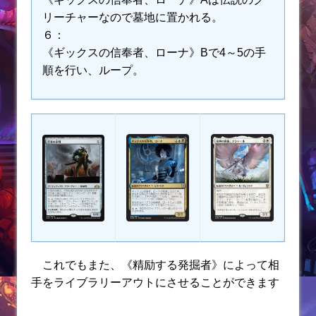
リーチャーなので墓地に置かれる。
６：
《ギックスの信奉者、ローナ》Bで4～5の手
順を行い、ループ。
これでもまた、《精励する発掘者》によって相
手をライブラリーアウトにさせることができます