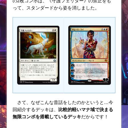
の2枚コンボは、《守護フェリダー》の禁止をも
って、スタンダードから姿を消しました。
さて、なぜこんな昔話をしたのかというと…今
回紹介するデッキは、
比較的軽いマナ域で決まる
無限コンボを搭載しているデッキ
だからです！