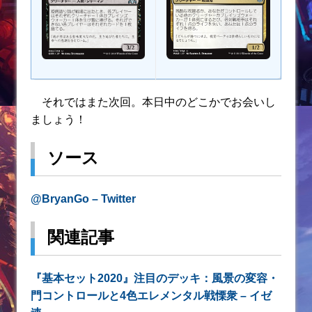
それではまた次回。本日中のどこかでお会いし
ましょう！
ソース
@BryanGo – Twitter
関連記事
『基本セット2020』注目のデッキ：風景の変容・
門コントロールと4色エレメンタル戦慄衆 – イゼ