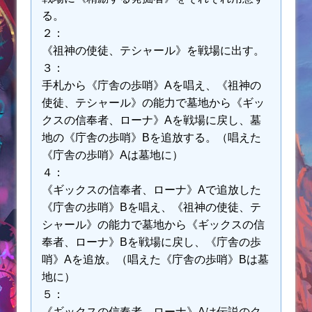
る。
２：
《祖神の使徒、テシャール》を戦場に出す。
３：
手札から《庁舎の歩哨》Aを唱え、《祖神の
使徒、テシャール》の能力で墓地から《ギッ
クスの信奉者、ローナ》Aを戦場に戻し、墓
地の《庁舎の歩哨》Bを追放する。（唱えた
《庁舎の歩哨》Aは墓地に）
４：
《ギックスの信奉者、ローナ》Aで追放した
《庁舎の歩哨》Bを唱え、《祖神の使徒、テ
シャール》の能力で墓地から《ギックスの信
奉者、ローナ》Bを戦場に戻し、《庁舎の歩
哨》Aを追放。（唱えた《庁舎の歩哨》Bは墓
地に）
５：
《ギックスの信奉者、ローナ》Aは伝説のク