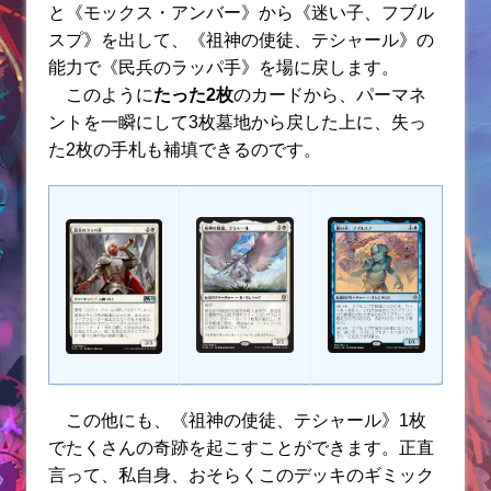
と《モックス・アンバー》から《迷い子、フブル
スプ》を出して、《祖神の使徒、テシャール》の
能力で《民兵のラッパ手》を場に戻します。
このように
たった2枚
のカードから、パーマネ
ントを一瞬にして3枚墓地から戻した上に、失っ
た2枚の手札も補填できるのです。
この他にも、《祖神の使徒、テシャール》1枚
でたくさんの奇跡を起こすことができます。
正直
言って、私自身、おそらくこのデッキのギミック