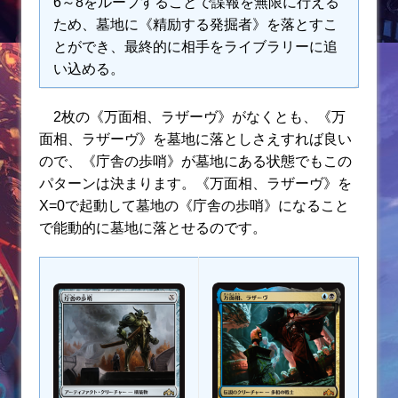
6～8をループすることで諜報を無限に行える
ため、墓地に《精励する発掘者》を落とすこ
とができ、最終的に相手をライブラリーに追
い込める。
2枚の《万面相、ラザーヴ》がなくとも、《万
面相、ラザーヴ》を墓地に落としさえすれば良い
ので、《庁舎の歩哨》が墓地にある状態でもこの
パターンは決まります。《万面相、ラザーヴ》を
X=0で起動して墓地の《庁舎の歩哨》になること
で能動的に墓地に落とせるのです。