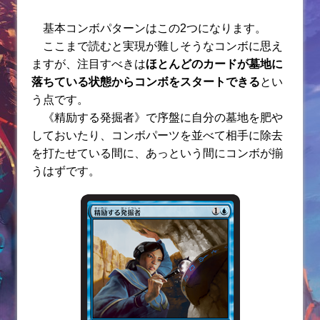
基本コンボパターンはこの2つになります。
ここまで読むと実現が難しそうなコンボに思え
ますが、注目すべきは
ほとんどのカードが墓地に
落ちている状態からコンボをスタートできる
とい
う点です。
《精励する発掘者》で序盤に自分の墓地を肥や
しておいたり、コンボパーツを並べて相手に除去
を打たせている間に、あっという間にコンボが揃
うはずです。