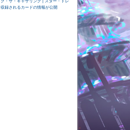
ク・ザ・ギャザリング | スター・トレ
に収録されるカードの情報が公開