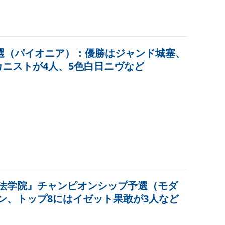
選（パイオニア）：優勝はジャンド城塞、
カニストが4人、5色白日ニヴなど
法学院』チャンピオンシップ予選（モダ
ン、トップ8にはイゼット果敢が3人など