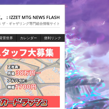
：IZZET MTG NEWS FLASH
：ザ・ギャザリング専門総合情報サイト
背景世界
カレンダー
便利リンク