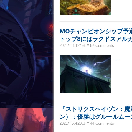
MOチャンピオンシップ予
トップ8にはラクドスアル
2021年8月24日 // 87 Comments
...
『ストリクスヘイヴン：魔
ン）：優勝はグルールムー
2021年5月20日 // 44 Comments