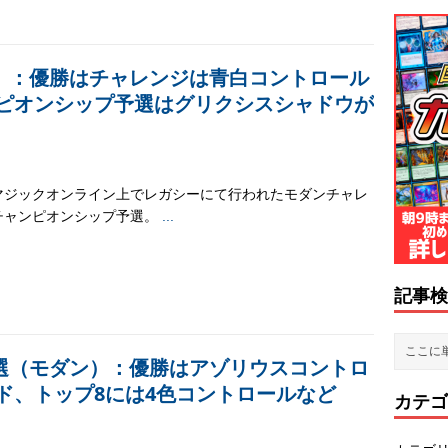
）：優勝はチャレンジは青白コントロール
ピオンシップ予選はグリクシスシャドウが
マジックオンライン上でレガシーにて行われたモダンチャレ
チャンピオンシップ予選。
...
記事検
選（モダン）：優勝はアゾリウスコントロ
ド、トップ8には4色コントロールなど
カテゴ