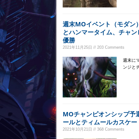
週末MOイベント（モダン
とハンマータイム、チャン
優勝
2021年11月25日 // 203 Comments
週末に
ンジと
MOチャンピオンシップ予
ールとティムールカスケー
2021年10月21日 // 368 Comments