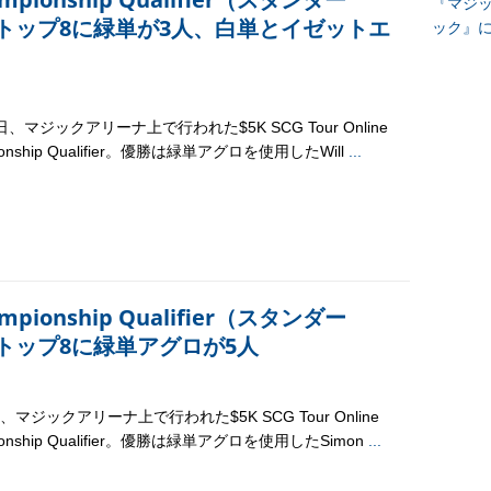
『マジッ
トップ8に緑単が3人、白単とイゼットエ
ック』
日、マジックアリーナ上で行われた$5K SCG Tour Online
ionship Qualifier。優勝は緑単アグロを使用したWill
...
hampionship Qualifier（スタンダー
トップ8に緑単アグロが5人
、マジックアリーナ上で行われた$5K SCG Tour Online
ionship Qualifier。優勝は緑単アグロを使用したSimon
...