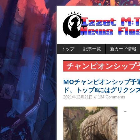
トップ
記事一覧
新カード情報
チャンピオンシップ
MOチャンピオンシップ予
ド、トップ8にはグリクシ
2021年12月21日 // 134 Comments
...