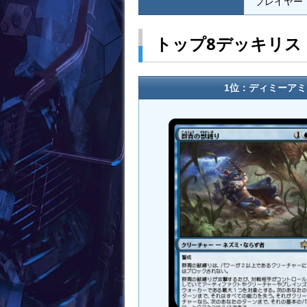
プレイヤー：
トップ8デッキリス
1位：ディミーアミッ