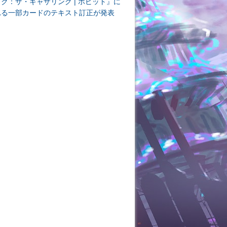
ク：ザ・ギャザリング | ホビット』に
れる一部カードのテキスト訂正が発表