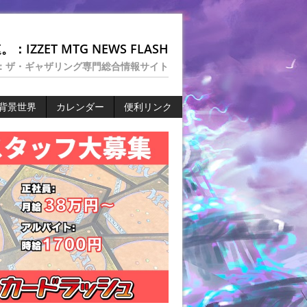
：IZZET MTG NEWS FLASH
：ザ・ギャザリング専門総合情報サイト
背景世界
カレンダー
便利リンク