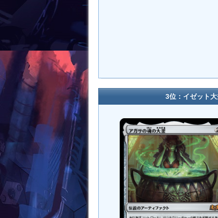
3位：イゼット大釜 