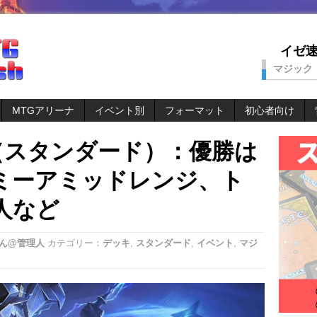
イゼ速。
マジック
MTGアリーナ
イベント別
フォーマット
初心者向け
（スタンダード）：優勝は
ミーアミッドレンジ、ト
人など
ん@管理人
カテゴリー：
デッキ
,
スタンダード
,
イベント
,
マジ