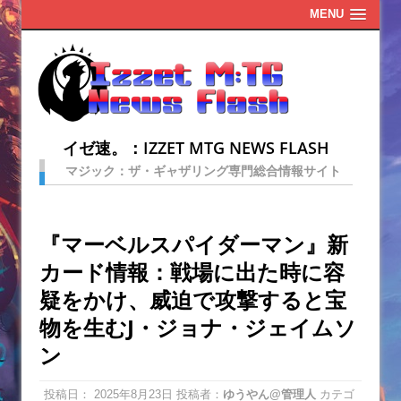
MENU
イゼ速。：IZZET MTG NEWS FLASH
マジック：ザ・ギャザリング専門総合情報サイト
『マーベルスパイダーマン』新
カード情報：戦場に出た時に容
疑をかけ、威迫で攻撃すると宝
物を生むJ・ジョナ・ジェイムソ
ン
投稿日：
2025年8月23日
投稿者：
ゆうやん@管理人
カテゴ