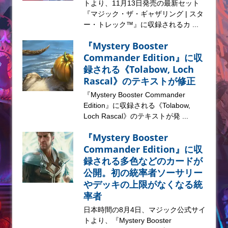
トより、11月13日発売の最新セット
『マジック・ザ・ギャザリング | スタ
ー・トレック™』に収録されるカ ...
『Mystery Booster
Commander Edition』に収
録される《Tolabow, Loch
Rascal》のテキストが修正
『Mystery Booster Commander
Edition』に収録される《Tolabow,
Loch Rascal》のテキストが発 ...
『Mystery Booster
Commander Edition』に収
録される多色などのカードが
公開。初の統率者ソーサリー
やデッキの上限がなくなる統
率者
日本時間の8月4日、マジック公式サイ
トより、『Mystery Booster