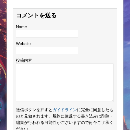
コメントを送る
Name
Website
投稿内容
送信ボタンを押すと
ガイドライン
に完全に同意したも
のと見做されます。規約に違反する書き込みは削除・
編集が行われる可能性がございますので何卒ご了承く
ださい。