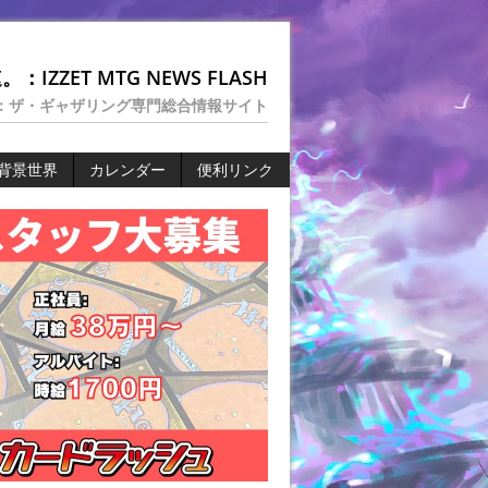
：IZZET MTG NEWS FLASH
：ザ・ギャザリング専門総合情報サイト
背景世界
カレンダー
便利リンク