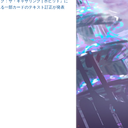
ク：ザ・ギャザリング | ホビット』に
れる一部カードのテキスト訂正が発表