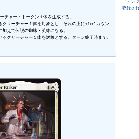
『マジッ
収録さ
リーチャー・トークン１体を生成する。
クリーチャー１体を対象とし、それの上に+1/+1カウン
に加えて伝説の蜘蛛・英雄になる。
いるクリーチャー１体を対象とする。ターン終了時まで、