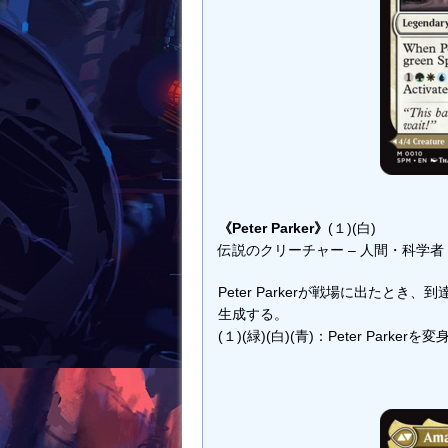
《Peter Parker》
(１)(白)
伝説のクリーチャー – 人間・科学者・
Peter Parkerが戦場に出たと
生成する。
(１)(緑)(白)(青)：Peter Pa