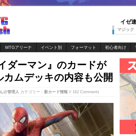
イゼ速。
マジック
MTGアリーナ
イベント別
フォーマット
初心者向け
パイダーマン』のカードが
ルカムデッキの内容も公開
ん@管理人
カテゴリー：
新カード情報
// 162 Comments