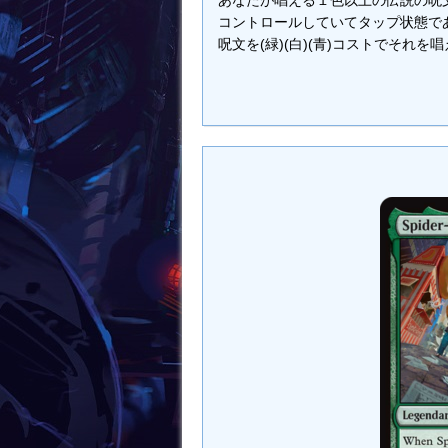
あなたが唱える１色以上の伝説の呪文
コントロールしていてタップ状態で
呪文を(緑)(白)(青)コストでそれを