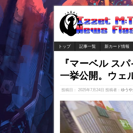
トップ
記事一覧
新カード情報
『マーベル ス
一挙公開。ウェ
投稿日：
2025年7月24日
投稿者：
ゆうや