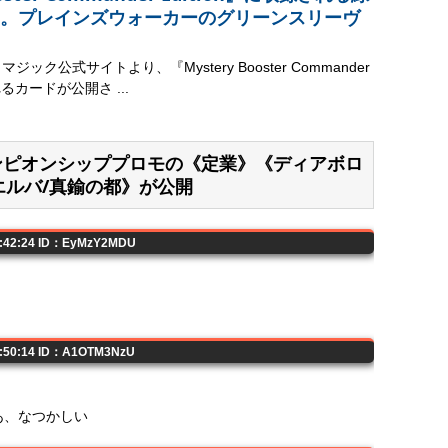
。プレインズウォーカーのグリーンスリーヴ
ック公式サイトより、『Mystery Booster Commander
れるカードが公開さ ...
チャンピオンシッププロモの《定業》《ディアボロ
エルバ/真鍮の都》が公開
2:42:24 ID：EyMzY2MDU
2:50:14 ID：A1OTM3NzU
あ、なつかしい