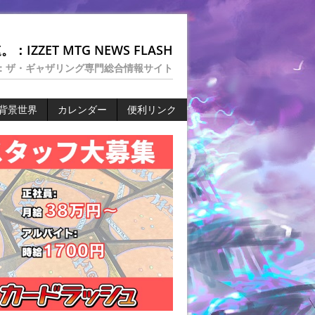
：IZZET MTG NEWS FLASH
：ザ・ギャザリング専門総合情報サイト
背景世界
カレンダー
便利リンク