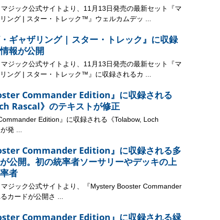
、マジック公式サイトより、11月13日発売の最新セット『マ
ング | スター・トレック™』ウェルカムデッ ...
・ギャザリング | スター・トレック』に収録
情報が公開
、マジック公式サイトより、11月13日発売の最新セット『マ
ング | スター・トレック™』に収録されるカ ...
ooster Commander Edition』に収録される
Loch Rascal》のテキストが修正
r Commander Edition』に収録される《Tolabow, Loch
発 ...
ooster Commander Edition』に収録される多
が公開。初の統率者ソーサリーやデッキの上
率者
ック公式サイトより、『Mystery Booster Commander
れるカードが公開さ ...
ooster Commander Edition』に収録される緑