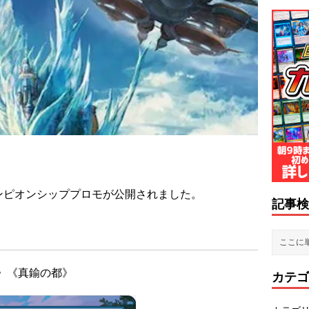
ャンピオンシッププロモが公開されました。
記事検
》《真鍮の都》
カテゴ