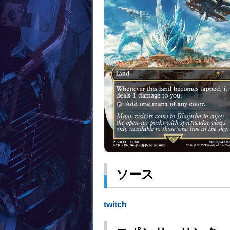
ソース
twitch