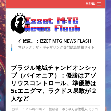
MENU
イゼ速。：IZZET MTG NEWS FLASH
マジック：ザ・ギャザリング専門総合情報サイト
ブラジル地域チャンピオンシッ
プ（パイオニア）：優勝はアゾ
リウスコントロール、準優勝は
5cエニグマ、ラクドス果敢が２
人など
投稿日：
2024年10月2日
投稿者：
ゆうやん@管理人
カテゴ