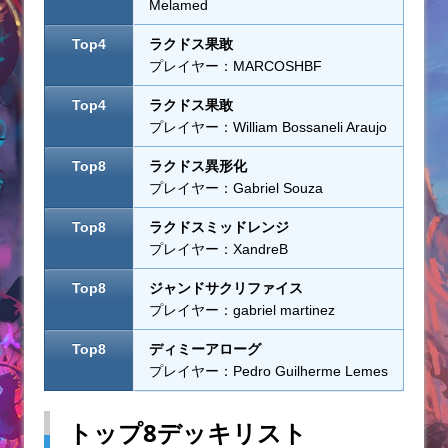
Melamed
Top4
ラクドス果敢
プレイヤー：MARCOSHBF
Top4
ラクドス果敢
プレイヤー：William Bossaneli Araujo
Top8
ラクドス異形化
プレイヤー：Gabriel Souza
Top8
ラクドスミッドレンジ
プレイヤー：XandreB
Top8
ジャンドサクリファイス
プレイヤー：gabriel martinez
Top8
ディミーアローグ
プレイヤー：Pedro Guilherme Lemes
トップ8デッキリスト