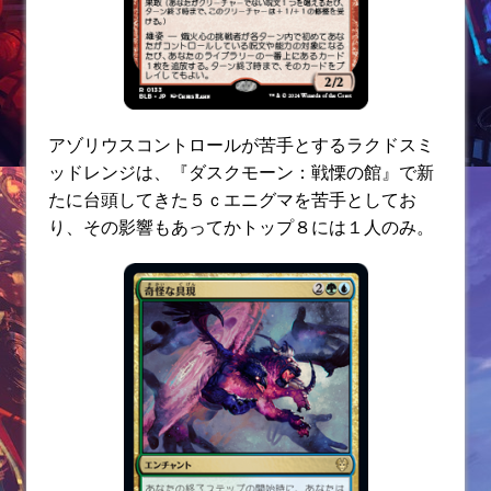
アゾリウスコントロールが苦手とするラクドスミ
ッドレンジは、『ダスクモーン：戦慄の館』で新
たに台頭してきた５ｃエニグマを苦手としてお
り、その影響もあってかトップ８には１人のみ。