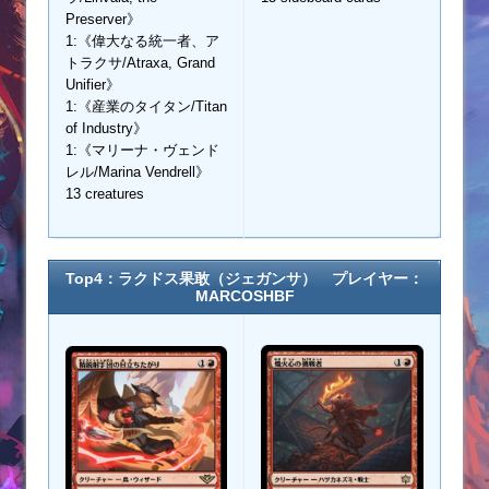
Preserver》
1:《偉大なる統一者、ア
トラクサ/Atraxa, Grand
Unifier》
1:《産業のタイタン/Titan
of Industry》
1:《マリーナ・ヴェンド
レル/Marina Vendrell》
13 creatures
Top4：ラクドス果敢（ジェガンサ） プレイヤー：
MARCOSHBF