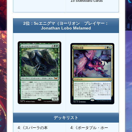
15 sideboard cards
2位：5cエニグマ（ヨーリオン プレイヤー：
Jonathan Lobo Melamed
デッキリスト
4:《スパーラの本
4:《ポータブル・ホー