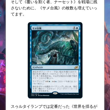
そして《覆いを割く者、ナーセット》を戦場に残
さないために、《サメ台風》の枚数も増えていっ
てます。
スゥルタイランプでは定番だった《世界を揺るが