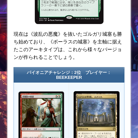
現在は《波乱の悪魔》を抜いたゴルガリ城塞も勝
ち始めており、《ボーラスの城塞》を主軸に据え
たこのアーキタイプは、これから様々なバージョ
ンが作られることでしょう。
パイオニアチャレンジ：2位 プレイヤー：
BEEKEEPER