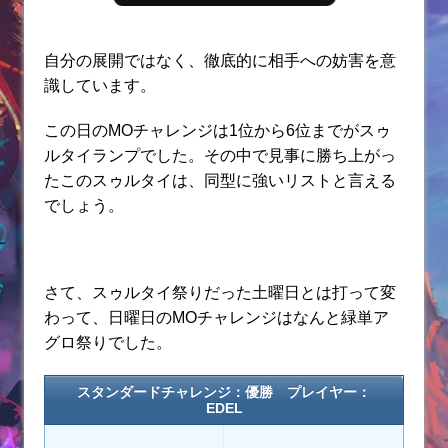
自分の展開ではなく、徹底的に相手への妨害を意
識しています。
この日のMOチャレンジは1位から6位までがスゥ
ルタイランプでした。その中で見事に勝ち上がっ
たこのスゥルタイは、同型に強いリストと言える
でしょう。
さて、スゥルタイ祭りだった土曜日とは打って変
わって、日曜日のMOチャレンジはなんと緑単ア
グロ祭りでした。
スタンダードチャレンジ：優勝 プレイヤー：
EDEL