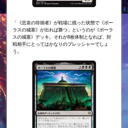
「《悲哀の徘徊者》が戦場に残った状態で《ボー
ラスの城塞》が出れば勝つ」というのが《ボーラ
スの城塞》デッキ。それが8枚体制となれば、対
戦相手にとってはかなりのプレッシャーでしょ
う。