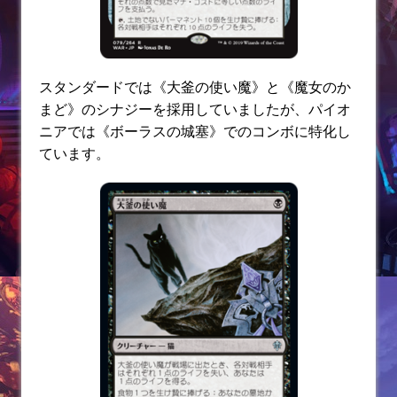
スタンダードでは《大釜の使い魔》と《魔女のか
まど》のシナジーを採用していましたが、パイオ
ニアでは《ボーラスの城塞》でのコンボに特化し
ています。