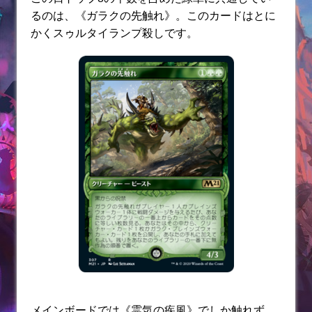
るのは、《ガラクの先触れ》。このカードはとに
かくスゥルタイランプ殺しです。
メインボードでは《霊気の疾風》でしか触れず、