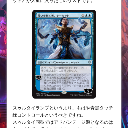
ット》が大量に入ったこのリストです。
スゥルタイランプというより、もはや青黒タッチ
緑コントロールというべきですね。
スゥルタイ同型ではアドバンテージ源となるのは