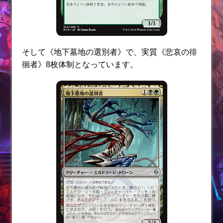
そして《地下墓地の選別者》で、実質《悲哀の徘
徊者》8枚体制となっています。