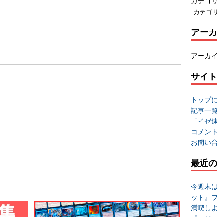
カテゴ
アーカ
アーカ
サイト
トップ
記事一
「イゼ
コメン
お問い
最近の
今週末
ット』
満喫し