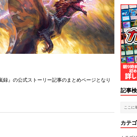
嵐録』の公式ストーリー記事のまとめページとなり
記事検
カテゴ