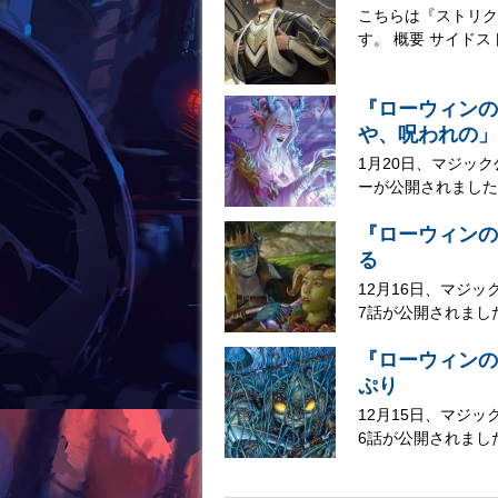
こちらは『ストリク
す。 概要 サイドス
『ローウィンの
や、呪われの」
1月20日、マジッ
ーが公開されました。
『ローウィンの
る
12月16日、マジ
7話が公開されました
『ローウィンの
ぷり
12月15日、マジ
6話が公開されました