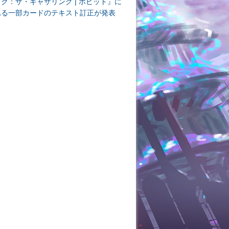
ク：ザ・ギャザリング | ホビット』に
れる一部カードのテキスト訂正が発表