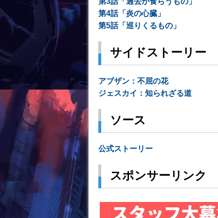
第3話「過去が食らうもの」
第4話「炎の心臓」
第5話「巡りくるもの」
サイドストーリー
アブザン：不屈の花
ジェスカイ：知られざる道
ソース
公式ストーリー
スポンサーリンク