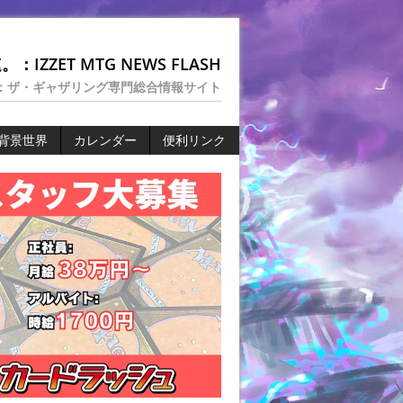
：IZZET MTG NEWS FLASH
：ザ・ギャザリング専門総合情報サイト
背景世界
カレンダー
便利リンク