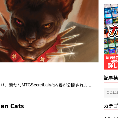
記事検
rより、新たなMTGSecretLairの内容が公開されまし
han Cats
カテゴ