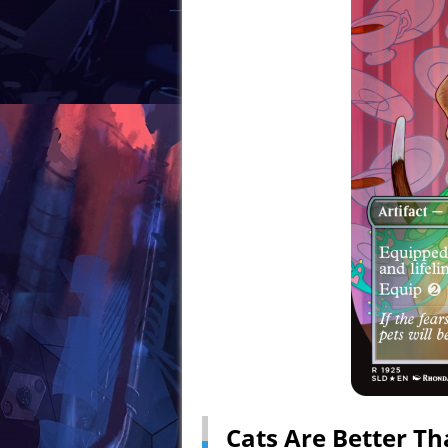
Cats Are Better T