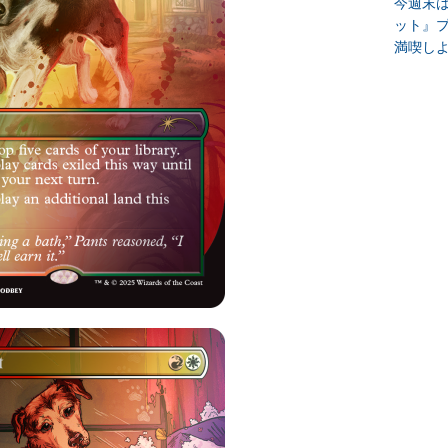
今週末
ット』
満喫し