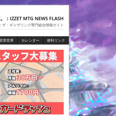
：IZZET MTG NEWS FLASH
：ザ・ギャザリング専門総合情報サイト
背景世界
カレンダー
便利リンク