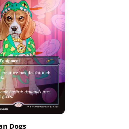
han Dogs