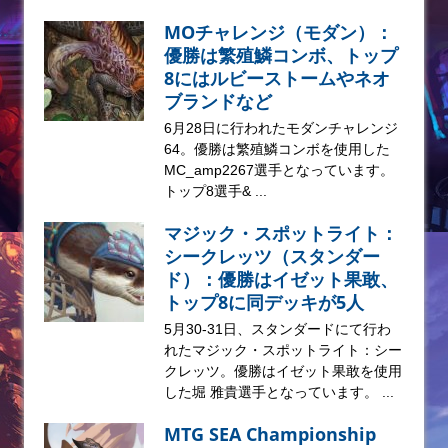
MOチャレンジ（モダン）：
優勝は繁殖鱗コンボ、トップ
8にはルビーストームやネオ
ブランドなど
6月28日に行われたモダンチャレンジ
64。優勝は繁殖鱗コンボを使用した
MC_amp2267選手となっています。
トップ8選手& ...
マジック・スポットライト：
シークレッツ（スタンダー
ド）：優勝はイゼット果敢、
トップ8に同デッキが5人
5月30-31日、スタンダードにて行わ
れたマジック・スポットライト：シー
クレッツ。優勝はイゼット果敢を使用
した堀 雅貴選手となっています。 ...
MTG SEA Championship