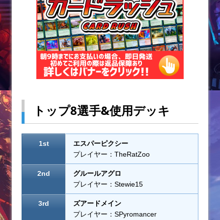
k
トップ8選手&使用デッキ
1st
エスパーピクシー
プレイヤー：TheRatZoo
2nd
グルールアグロ
プレイヤー：Stewie15
3rd
ズアードメイン
プレイヤー：SPyromancer