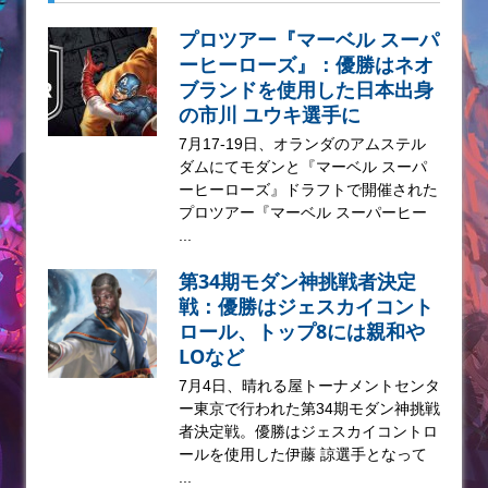
プロツアー『マーベル スーパ
ーヒーローズ』：優勝はネオ
ブランドを使用した日本出身
の市川 ユウキ選手に
7月17-19日、オランダのアムステル
ダムにてモダンと『マーベル スーパ
ーヒーローズ』ドラフトで開催された
プロツアー『マーベル スーパーヒー
...
第34期モダン神挑戦者決定
戦：優勝はジェスカイコント
ロール、トップ8には親和や
LOなど
7月4日、晴れる屋トーナメントセンタ
ー東京で行われた第34期モダン神挑戦
者決定戦。優勝はジェスカイコントロ
ールを使用した伊藤 諒選手となって
...