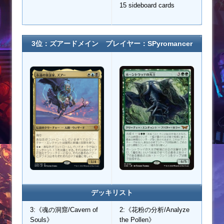
15 sideboard cards
3位：ズアードメイン プレイヤー：SPyromancer
デッキリスト
3:《魂の洞窟/Cavern of
2:《花粉の分析/Analyze
Souls》
the Pollen》