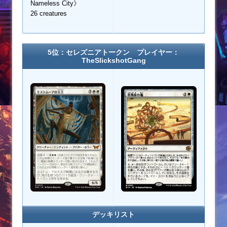
Nameless City》
26 creatures
5位：セレズニアトークン プレイヤー：
TheSlickshotGang
デッキリスト