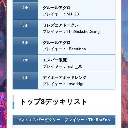
4th
グルールアグロ
プレイヤー：MJ_23
5th
セレズニアトークン
プレイヤー：TheSlickshotGang
6th
グルールアグロ
プレイヤー：_Batutinha_
7th
エスパー眼魔
プレイヤー：rushi_00
8th
ディミーアミッドレンジ
プレイヤー：Lavaridge
トップ8デッキリスト
1位：エスパーピクシー プレイヤー：TheRatZoo