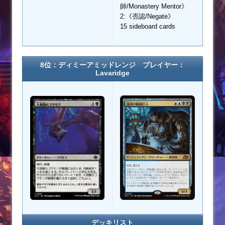
師/Monastery Mentor》
2:《否認/Negate》
15 sideboard cards
8位：ディミーアミッドレンジ プレイヤー：
Lavaridge
デッキリスト