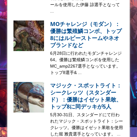
ールを使用した伊藤 諒選手となって
...
MOチャレンジ（モダン）：
優勝は繁殖鱗コンボ、トップ
8にはルビーストームやネオ
ブランドなど
6月28日に行われたモダンチャレンジ
64。優勝は繁殖鱗コンボを使用した
MC_amp2267選手となっています。
トップ8選手& ...
マジック・スポットライト：
シークレッツ（スタンダー
ド）：優勝はイゼット果敢、
トップ8に同デッキが5人
5月30-31日、スタンダードにて行わ
れたマジック・スポットライト：シー
クレッツ。優勝はイゼット果敢を使用
した堀 雅貴選手となっています。 ...