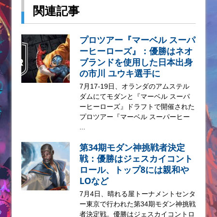
関連記事
プロツアー『マーベル スーパ
ーヒーローズ』：優勝はネオ
ブランドを使用した日本出身
の市川 ユウキ選手に
7月17-19日、オランダのアムステル
ダムにてモダンと『マーベル スーパ
ーヒーローズ』ドラフトで開催された
プロツアー『マーベル スーパーヒー
...
第34期モダン神挑戦者決定
戦：優勝はジェスカイコント
ロール、トップ8には親和や
LOなど
7月4日、晴れる屋トーナメントセンタ
ー東京で行われた第34期モダン神挑戦
者決定戦。優勝はジェスカイコントロ