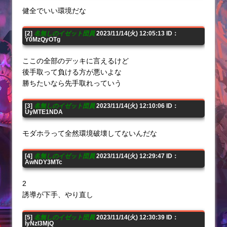
健全でいい環境だな
[2]
名無しのイゼット団員
2023/11/14(火) 12:05:13 ID：
Y0MzQyOTg
ここの全部のデッキに言えるけど
後手取って負ける方が悪いよな
勝ちたいなら先手取れっていう
[3]
名無しのイゼット団員
2023/11/14(火) 12:10:06 ID：
UyMTE1NDA
モダホラって全然環境破壊してないんだな
[4]
名無しのイゼット団員
2023/11/14(火) 12:29:47 ID：
AwNDY3MTc
2
誘導が下手、やり直し
[5]
名無しのイゼット団員
2023/11/14(火) 12:30:39 ID：
IyNzI3MjQ