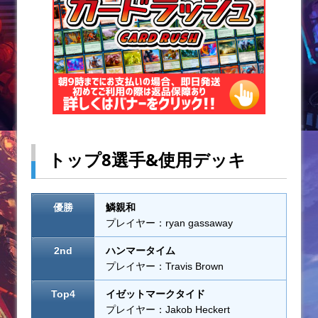
k
トップ8選手&使用デッキ
優勝
鱗親和
プレイヤー：ryan gassaway
2nd
ハンマータイム
プレイヤー：Travis Brown
Top4
イゼットマークタイド
プレイヤー：Jakob Heckert