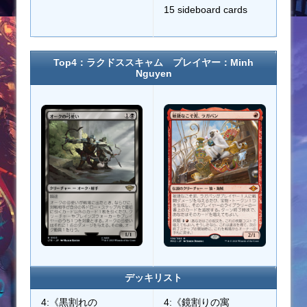
15 sideboard cards
Top4：ラクドススキャム プレイヤー：Minh
Nguyen
デッキリスト
4:《黒割れの
4:《鏡割りの寓