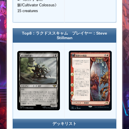
躯/Cultivator Colossus》
15 creatures
Top8：ラクドススキャム プレイヤー：Steve
Stillman
デッキリスト