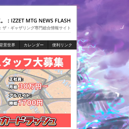
：IZZET MTG NEWS FLASH
：ザ・ギャザリング専門総合情報サイト
背景世界
カレンダー
便利リンク