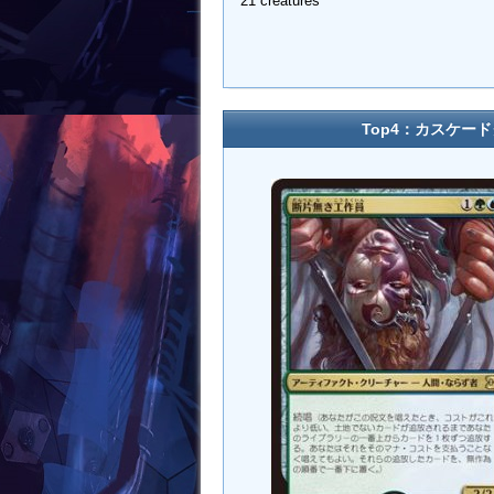
21 creatures
Top4：カスケード