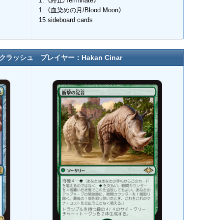
1:《終止/Terminate》
1:《血染めの月/Blood Moon》
15 sideboard cards
クラッシュ プレイヤー：Hakan Cinar