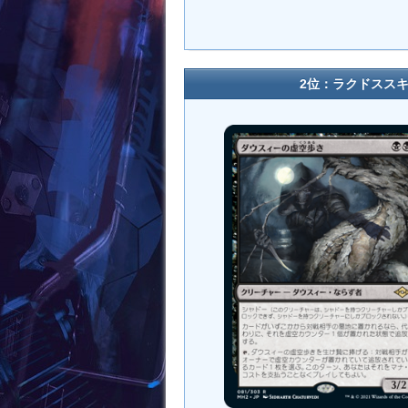
2位：ラクドススキャム