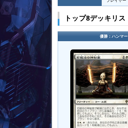
プレイヤー：T
トップ8デッキリス
優勝：ハンマータ