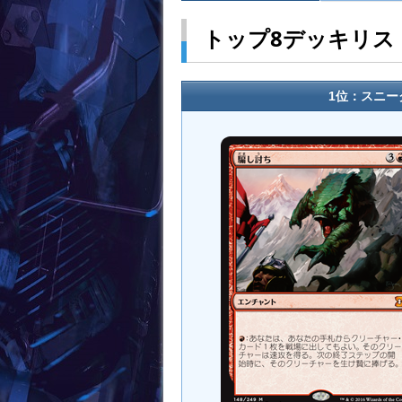
トップ8デッキリス
1位：スニー