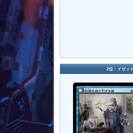
2位：イゼッ