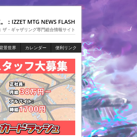
：IZZET MTG NEWS FLASH
：ザ・ギャザリング専門総合情報サイト
背景世界
カレンダー
便利リンク