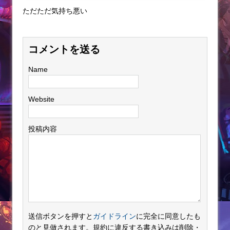
ただただ気持ち悪い
コメントを送る
Name
Website
投稿内容
送信ボタンを押すと
ガイドライン
に完全に同意したも
のと見做されます。規約に違反する書き込みは削除・