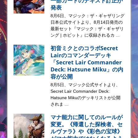
一部カードのテキスト訂正が
発表
8月6日、マジック：ザ・ギャザリング
日本公式サイトより、8月14日発売の
最新セット『マジック：ザ・ギャザリ
ング | ホビット』に収録されるカ ...
初音ミクとのコラボSecret
Lairのコマンダーデッキ
「Secret Lair Commander
Deck: Hatsune Miku」の内
容が公開
8月5日、マジック公式サイトより、
Secret Lair Commander Deck:
Hatsune Mikuのデッキリストが公開
されま ...
マナ能力に関してのルールが
変更。《帰還した探検者、セ
ルヴァラ》や《彩色の宝球》