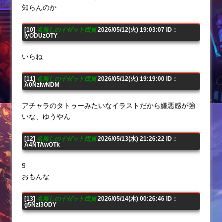
知らんのか
[10]
名無しのイゼット団員
2026/05/12(火) 19:03:07 ID：
IyODUzOTY
いらね
[11]
名無しのイゼット団員
2026/05/12(火) 19:19:00 ID：
A0NzIwNDM
アチャラのタトゥーみたいなイラストだから嫌悪感が強
いな、ゆうやん
[12]
名無しのイゼット団員
2026/05/13(水) 21:26:22 ID：
A4NTAwOTk
9
おもんな
[13]
名無しのイゼット団員
2026/05/14(木) 00:26:46 ID：
g5NzI3ODY