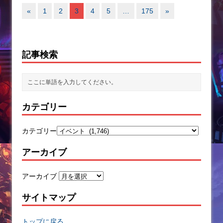
«
1
2
3
4
5
…
175
»
記事検索
カテゴリー
カテゴリー
アーカイブ
アーカイブ
サイトマップ
トップに戻る