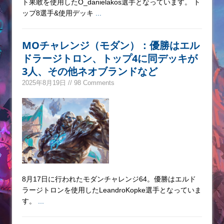
ト果敢を使用したO_danielakos選手となっています。 ト
ップ8選手&使用デッキ
...
MOチャレンジ（モダン）：優勝はエル
ドラージトロン、トップ4に同デッキが
3人、その他ネオブランドなど
2025年8月19日 // 98 Comments
8月17日に行われたモダンチャレンジ64。優勝はエルド
ラージトロンを使用したLeandroKopke選手となっていま
す。
...