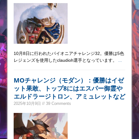
10月8日に行われたパイオニアチャレンジ32。優勝は5色
レジェンズを使用したclaudioh選手となっています。
...
MOチャレンジ（モダン）：優勝はイゼ
ット果敢、トップ8にはエスパー御霊や
エルドラージトロン、アミュレットなど
2025年10月9日 // 39 Comments