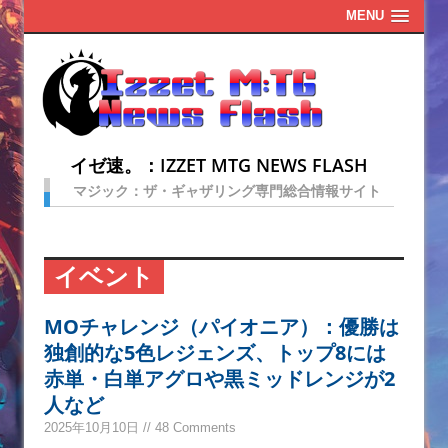
MENU
イゼ速。：IZZET MTG NEWS FLASH
マジック：ザ・ギャザリング専門総合情報サイト
イベント
MOチャレンジ（パイオニア）：優勝は
独創的な5色レジェンズ、トップ8には
赤単・白単アグロや黒ミッドレンジが2
人など
2025年10月10日 // 48 Comments