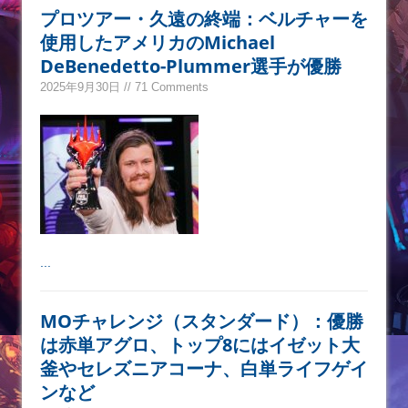
プロツアー・久遠の終端：ベルチャーを
使用したアメリカのMichael
DeBenedetto-Plummer選手が優勝
2025年9月30日 // 71 Comments
...
MOチャレンジ（スタンダード）：優勝
は赤単アグロ、トップ8にはイゼット大
釜やセレズニアコーナ、白単ライフゲイ
ンなど