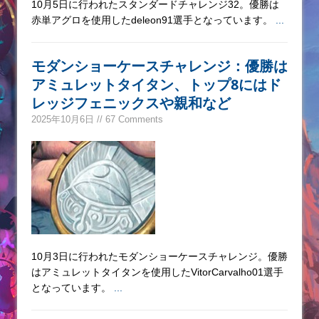
10月5日に行われたスタンダードチャレンジ32。優勝は
赤単アグロを使用したdeleon91選手となっています。
...
モダンショーケースチャレンジ：優勝は
アミュレットタイタン、トップ8にはド
レッジフェニックスや親和など
2025年10月6日 // 67 Comments
10月3日に行われたモダンショーケースチャレンジ。優勝
はアミュレットタイタンを使用したVitorCarvalho01選手
となっています。
...