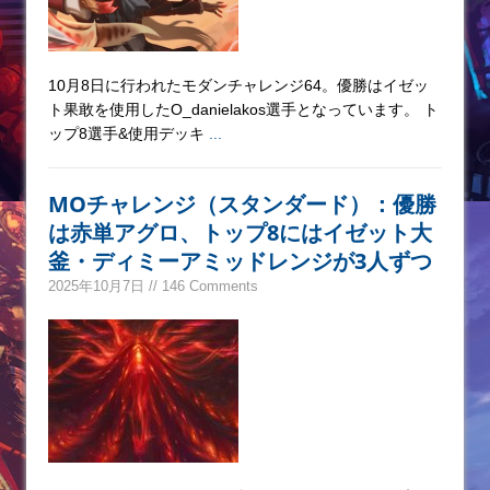
10月8日に行われたモダンチャレンジ64。優勝はイゼッ
ト果敢を使用したO_danielakos選手となっています。 ト
ップ8選手&使用デッキ
...
MOチャレンジ（スタンダード）：優勝
は赤単アグロ、トップ8にはイゼット大
釜・ディミーアミッドレンジが3人ずつ
2025年10月7日 // 146 Comments