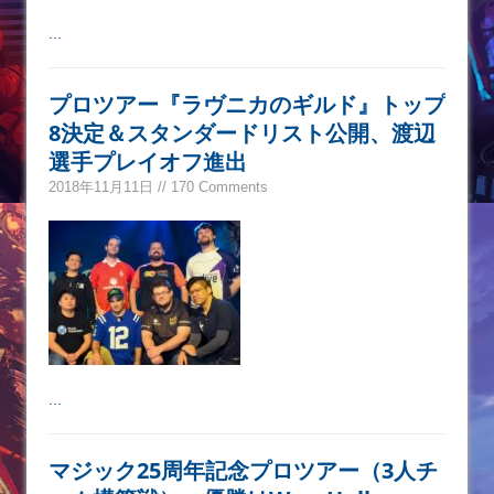
...
プロツアー『ラヴニカのギルド』トップ
8決定＆スタンダードリスト公開、渡辺
選手プレイオフ進出
2018年11月11日 // 170 Comments
...
マジック25周年記念プロツアー（3人チ