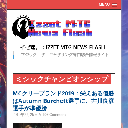
MENU
イゼ速。：IZZET MTG NEWS FLASH
マジック：ザ・ギャザリング専門総合情報サイト
ミシックチャンピオンシップ
MCクリーブランド2019：栄えある優勝
はAutumn Burchett選手に、井川良彦
選手が準優勝
2019年2月25日 // 196 Comments