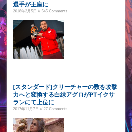
選手が王座に
2018年2月5日 // 545 Comments
...
[スタンダード]クリーチャーの数を攻撃
力へと変換する白緑アグロがPTイクサ
ランにて上位に
2017年11月7日 // 27 Comments