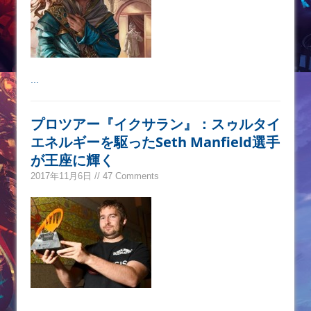
...
プロツアー『イクサラン』：スゥルタイ
エネルギーを駆ったSeth Manfield選手
が王座に輝く
2017年11月6日 // 47 Comments
...