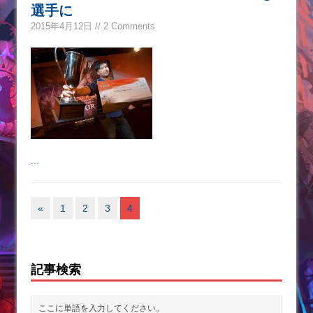
選手に
2015年4月12日 // 2 Comments
...
«
1
2
3
4
記事検索