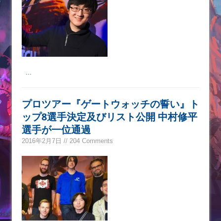
...
プロツアー『ゲートウォッチの誓い』ト
ップ8選手決定及びリスト公開 中村修平
選手が一位通過
2016年2月7日 // 204 Comments