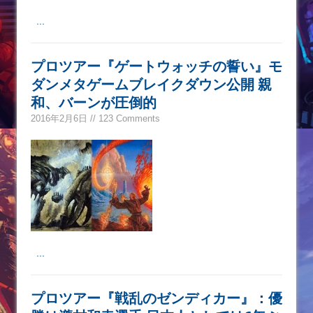
...
プロツアー『ゲートウォッチの誓い』モ
ダンメタゲームブレイクダウン公開 親
和、バーンが圧倒的
2016年2月6日 // 123 Comments
...
プロツアー『戦乱のゼンディカー』：優