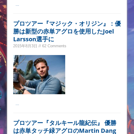
...
プロツアー『マジック・オリジン』：優
勝は新型の赤単アグロを使用したJoel
Larsson選手に
2015年8月3日 // 62 Comments
...
プロツアー『タルキール龍紀伝』 優勝
は赤単タッチ緑アグロのMartin Dang