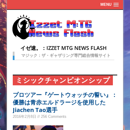
MENU
イゼ速。：IZZET MTG NEWS FLASH
マジック：ザ・ギャザリング専門総合情報サイト
ミシックチャンピオンシップ
プロツアー『ゲートウォッチの誓い』：
優勝は青赤エルドラージを使用した
Jiachen Tao選手
2016年2月8日 // 256 Comments