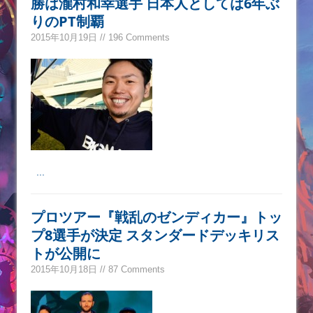
勝は瀧村和幸選手 日本人としては6年ぶ
りのPT制覇
2015年10月19日 // 196 Comments
...
プロツアー『戦乱のゼンディカー』トッ
プ8選手が決定 スタンダードデッキリス
トが公開に
2015年10月18日 // 87 Comments