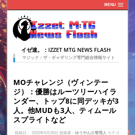
MENU
イゼ速。：IZZET MTG NEWS FLASH
マジック：ザ・ギャザリング専門総合情報サイト
MOチャレンジ（ヴィンテー
ジ）：優勝はルーツリーハイラ
ンダー、トップ8に同デッキが3
人。他MUDも3人、ティムール
スプライトなど
投稿日：
2020年5月28日
投稿者：
ゆうやん@管理人
カテゴ