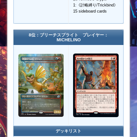
1:《計略縛り/Trickbind》
15 sideboard cards
8位：ブリーチスプライト プレイヤー：
MICHELINO
デッキリスト