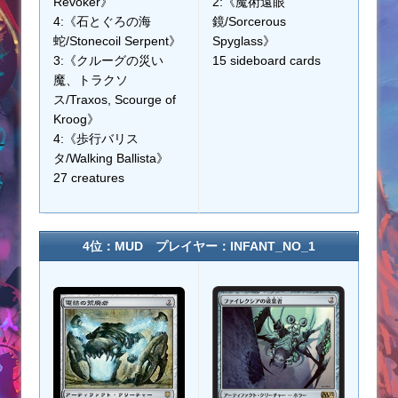
Revoker》
2:《魔術遠眼
4:《石とぐろの海
鏡/Sorcerous
蛇/Stonecoil Serpent》
Spyglass》
3:《クルーグの災い
15 sideboard cards
魔、トラクソ
ス/Traxos, Scourge of
Kroog》
4:《歩行バリス
タ/Walking Ballista》
27 creatures
4位：MUD プレイヤー：INFANT_NO_1