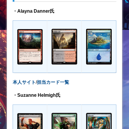
・Alayna Danner氏
本人サイト
/
担当カード一覧
・Suzanne Helmigh氏