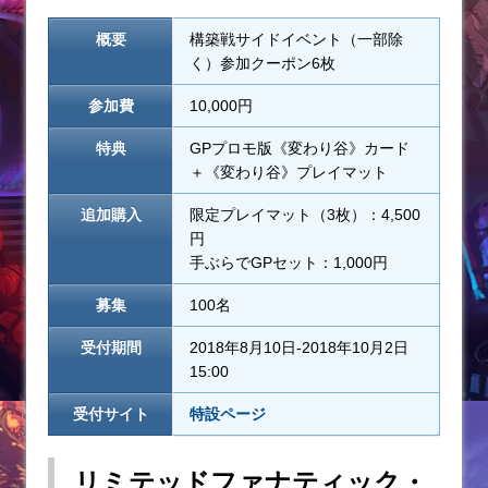
概要
構築戦サイドイベント（一部除
く）参加クーポン6枚
参加費
10,000円
特典
GPプロモ版《変わり谷》カード
＋《変わり谷》プレイマット
追加購入
限定プレイマット（3枚）：4,500
円
手ぶらでGPセット：1,000円
募集
100名
受付期間
2018年8月10日-2018年10月2日
15:00
受付サイト
特設ページ
リミテッドファナティック・