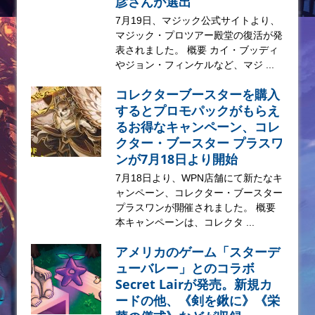
彦さんが選出
7月19日、マジック公式サイトより、
マジック・プロツアー殿堂の復活が発
表されました。 概要 カイ・ブッディ
やジョン・フィンケルなど、マジ ...
コレクターブースターを購入
するとプロモパックがもらえ
るお得なキャンペーン、コレ
クター・ブースター プラスワ
ンが7月18日より開始
7月18日より、WPN店舗にて新たなキ
ャンペーン、コレクター・ブースター
プラスワンが開催されました。 概要
本キャンペーンは、コレクタ ...
アメリカのゲーム「スターデ
ューバレー」とのコラボ
Secret Lairが発売。新規カ
ードの他、《剣を鍬に》《栄