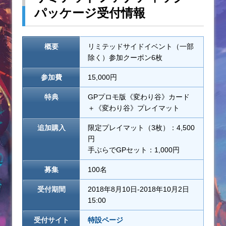
パッケージ受付情報
概要
リミテッドサイドイベント（一部
除く）参加クーポン6枚
参加費
15,000円
特典
GPプロモ版《変わり谷》カード
＋《変わり谷》プレイマット
追加購入
限定プレイマット（3枚）：4,500
円
手ぶらでGPセット：1,000円
募集
100名
受付期間
2018年8月10日-2018年10月2日
15:00
受付サイト
特設ページ