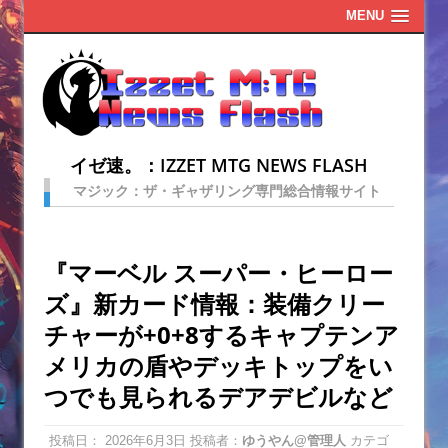
MENU
イゼ速。：IZZET MTG NEWS FLASH
マジック：ザ・ギャザリング専門総合情報サイト
『マーベル スーパー・ヒーロー
ズ』新カード情報：装備クリー
チャーが+0+8するキャプテンア
メリカの盾やデッキトップをい
つでも見られるデアデビルなど
投稿日：
2026年6月3日
投稿者：
ゆうやん@管理人
カテゴ