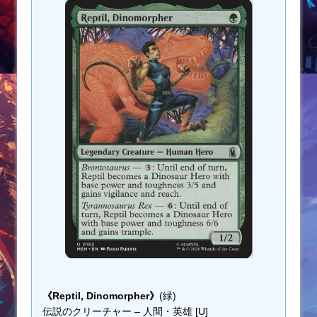
《Reptil, Dinomorpher》
(緑)
伝説のクリーチャー – 人間・英雄 [U]