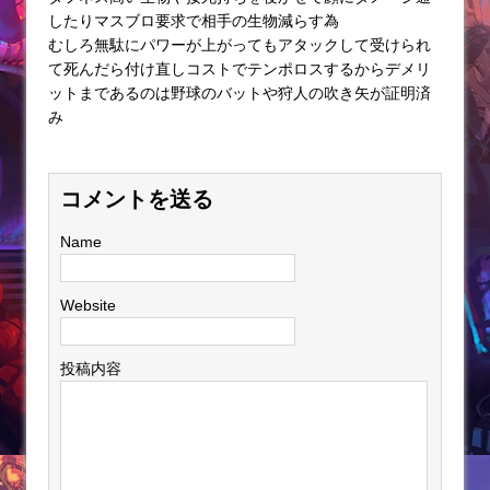
したりマスブロ要求で相手の生物減らす為
むしろ無駄にパワーが上がってもアタックして受けられ
て死んだら付け直しコストでテンポロスするからデメリ
ットまであるのは野球のバットや狩人の吹き矢が証明済
み
コメントを送る
Name
Website
投稿内容