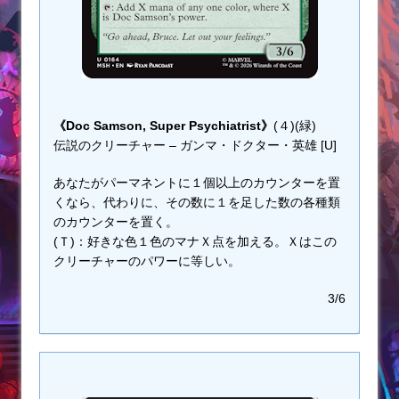
《Doc Samson, Super Psychiatrist》
(４)(緑)
伝説のクリーチャー – ガンマ・ドクター・英雄 [U]
あなたがパーマネントに１個以上のカウンターを置
くなら、代わりに、その数に１を足した数の各種類
のカウンターを置く。
(Ｔ)：好きな色１色のマナＸ点を加える。Ｘはこの
クリーチャーのパワーに等しい。
3/6