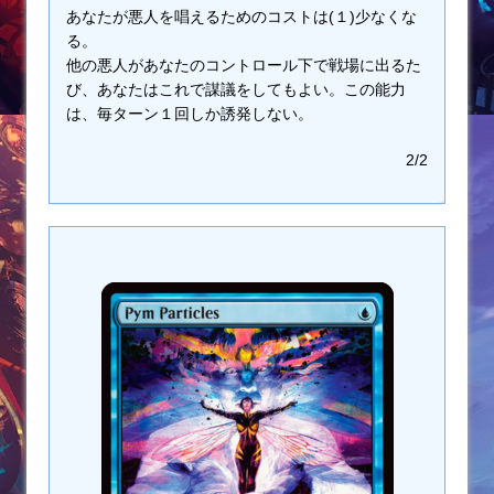
あなたが悪人を唱えるためのコストは(１)少なくな
る。
他の悪人があなたのコントロール下で戦場に出るた
び、あなたはこれで謀議をしてもよい。この能力
は、毎ターン１回しか誘発しない。
2/2