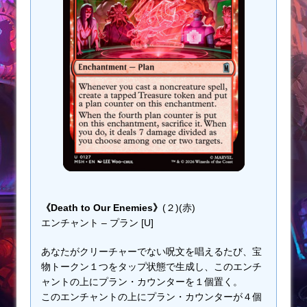
《Death to Our Enemies》
(２)(赤)
エンチャント – プラン [U]
あなたがクリーチャーでない呪文を唱えるたび、宝
物トークン１つをタップ状態で生成し、このエンチ
ャントの上にプラン・カウンターを１個置く。
このエンチャントの上にプラン・カウンターが４個