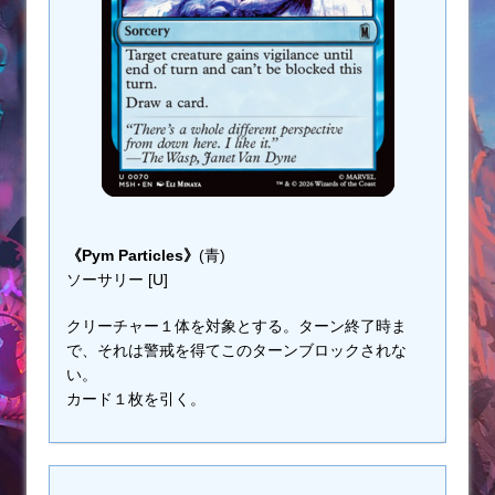
《Pym Particles》
(青)
ソーサリー [U]
クリーチャー１体を対象とする。ターン終了時ま
で、それは警戒を得てこのターンブロックされな
い。
カード１枚を引く。