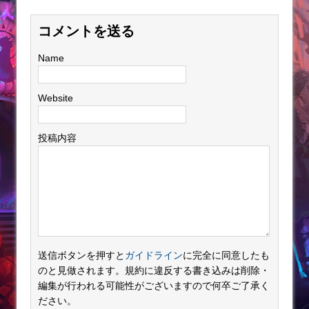
コメントを送る
Name
Website
投稿内容
送信ボタンを押すと
ガイドライン
に完全に同意したも
のと見做されます。規約に違反する書き込みは削除・
編集が行われる可能性がございますので何卒ご了承く
ださい。