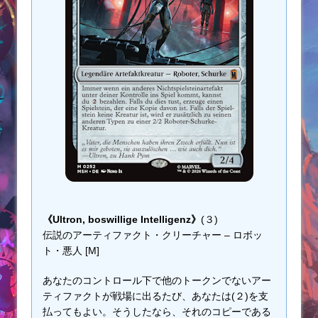
《Ultron, boswillige Intelligenz》
(３)
伝説のアーティファクト・クリーチャー – ロボッ
ト・悪人 [M]
あなたのコントロール下で他のトークンでないアー
ティファクトが戦場に出るたび、あなたは(２)を支
払ってもよい。そうしたなら、それのコピーである