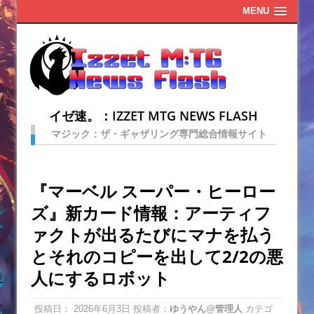
MENU
イゼ速。：IZZET MTG NEWS FLASH
マジック：ザ・ギャザリング専門総合情報サイト
『マーベル スーパー・ヒーロー
ズ』新カード情報：アーティフ
ァクトが出るたびにマナを払う
とそれのコピーを出して2/2の悪
人にするロボット
投稿日：
2026年6月3日
投稿者：
ゆうやん@管理人
カテゴ