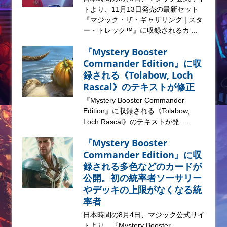
トより、11月13日発売の最新セット
『マジック・ザ・ギャザリング | スタ
ー・トレック™』に収録されるカ ...
『Mystery Booster
Commander Edition』に収
録される《Tolabow, Loch
Rascal》のテキストが修正
『Mystery Booster Commander
Edition』に収録される《Tolabow,
Loch Rascal》のテキストが発 ...
『Mystery Booster
Commander Edition』に収
録される多色などのカードが
公開。初の統率者ソーサリー
やデッキの上限がなくなる統
率者
日本時間の8月4日、マジック公式サイ
トより、『Mystery Booster