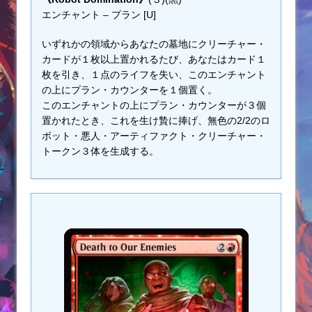
エンチャント – プラン [U]
いずれかの領域からあなたの墓地にクリーチャー・
カードが１枚以上置かれるたび、あなたはカード１
枚を引き、１点のライフを失い、このエンチャント
の上にプラン・カウンターを１個置く。
このエンチャントの上にプラン・カウンターが３個
置かれたとき、これを生け贄に捧げ、無色の2/2のロ
ボット・悪人・アーティファクト・クリーチャー・
トークン３体を生成する。