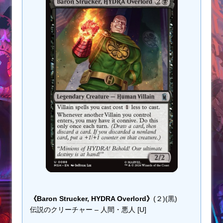
《Baron Strucker, HYDRA Overlord》
(２)(黒)
伝説のクリーチャー – 人間・悪人 [U]