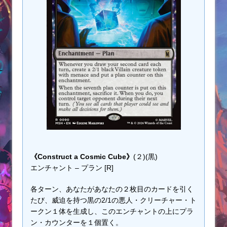
《Construct a Cosmic Cube》
(２)(黒)
エンチャント – プラン [R]
各ターン、あなたがあなたの２枚目のカードを引く
たび、威迫を持つ黒の2/1の悪人・クリーチャー・ト
ークン１体を生成し、このエンチャントの上にプラ
ン・カウンターを１個置く。