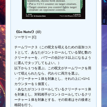
《Go Nuts!》
(緑)
ソーサリー [C]
チームワーク３（この呪文を唱えるための追加コス
トとして、あなたがコントロールしている望む数の
クリーチャーを、パワーの合計が３以上になるよう
に選んでタップしてもよい。）
以下から１つを選ぶ。この呪文がチームワークを用
いて唱えられたなら、代わりに両方を選ぶ。
・クリーチャー１体を対象とし、それの上に+1/+1
カウンターを１個置く。
・あなたがコントロールしているクリーチャー１体
を対象とし、対戦相手がコントロールしているクリ
ーチャー１体を対象とする。その前者はその後者と
格闘を行う。