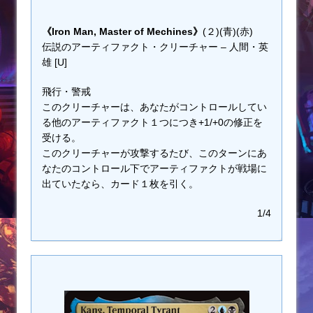
《Iron Man, Master of Mechines》
(２)(青)(赤)
伝説のアーティファクト・クリーチャー – 人間・英
雄 [U]
飛行・警戒
このクリーチャーは、あなたがコントロールしてい
る他のアーティファクト１つにつき+1/+0の修正を
受ける。
このクリーチャーが攻撃するたび、このターンにあ
なたのコントロール下でアーティファクトが戦場に
出ていたなら、カード１枚を引く。
1/4