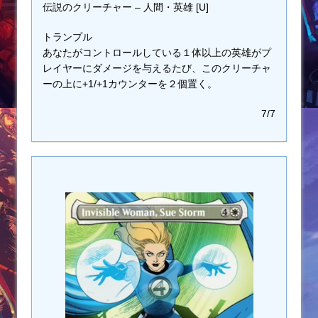
伝説のクリーチャー – 人間・英雄 [U]
トランプル
あなたがコントロールしている１体以上の英雄がプ
レイヤーにダメージを与えるたび、このクリーチャ
ーの上に+1/+1カウンターを２個置く。
7/7