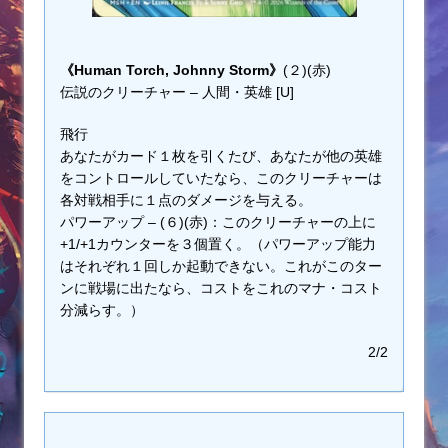
《Human Torch, Johnny Storm》
(２)(赤)
伝説のクリーチャー – 人間・英雄 [U]
飛行
あなたがカード１枚を引くたび、あなたが他の英雄
をコントロールしていたなら、このクリーチャーは
各対戦相手に１点のダメージを与える。
パワーアップ – (６)(赤)：このクリーチャーの上に
+1/+1カウンターを３個置く。（パワーアップ能力
はそれぞれ１回しか起動できない。これがこのター
ンに戦場に出たなら、コストをこれのマナ・コスト
分減らす。）
2/2