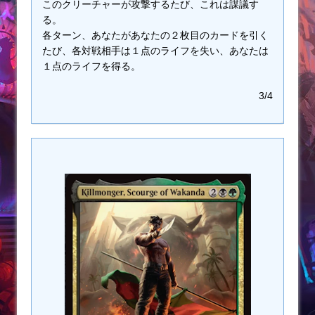
このクリーチャーが攻撃するたび、これは謀議す
る。
各ターン、あなたがあなたの２枚目のカードを引く
たび、各対戦相手は１点のライフを失い、あなたは
１点のライフを得る。
3/4