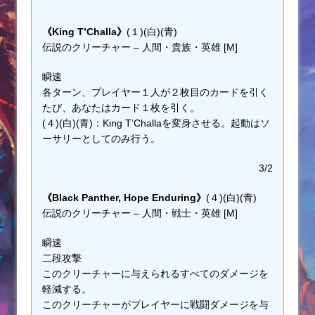
《King T’Challa》
(１)(白)(青)
伝説のクリーチャー – 人間・貴族・英雄 [M]
瞬速
各ターン、プレイヤー１人が２枚目のカードを引く
たび、あなたはカード１枚を引く。
(４)(白)(青)：King T’Challaを変身させる。起動はソ
ーサリーとしてのみ行う。
3/2
《Black Panther, Hope Enduring》
(４)(白)(青)
伝説のクリーチャー – 人間・戦士・英雄 [M]
瞬速
二段攻撃
このクリーチャーに与えられるすべてのダメージを
軽減する。
このクリーチャーがプレイヤーに戦闘ダメージを与