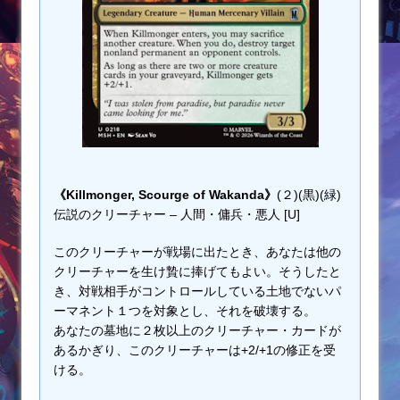
《Killmonger, Scourge of Wakanda》
(２)(黒)(緑)
伝説のクリーチャー – 人間・傭兵・悪人 [U]
このクリーチャーが戦場に出たとき、あなたは他の
クリーチャーを生け贄に捧げてもよい。そうしたと
き、対戦相手がコントロールしている土地でないパ
ーマネント１つを対象とし、それを破壊する。
あなたの墓地に２枚以上のクリーチャー・カードが
あるかぎり、このクリーチャーは+2/+1の修正を受
ける。