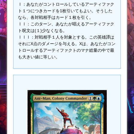
Ⅰ：あなたがコントロールしているアーティファク
ト１つにつきカードを1枚引いてもよい。そうした
なら、各対戦相手はカード１枚を引く。
ⅠⅠ：このターン、あなたが唱えるアーティファク
ト呪文は(１)少なくなる。
ⅠⅠⅠ：対戦相手１人を対象とする。この英雄譚は
それにX点のダメージを与える。Xは、あなたがコン
トロールするアーティファクトのマナ総量の中で最
も大きい値に等しい。