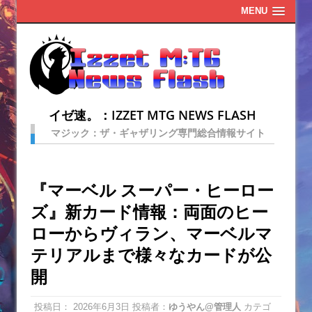
MENU
イゼ速。：IZZET MTG NEWS FLASH
マジック：ザ・ギャザリング専門総合情報サイト
『マーベル スーパー・ヒーロー
ズ』新カード情報：両面のヒー
ローからヴィラン、マーベルマ
テリアルまで様々なカードが公
開
投稿日：
2026年6月3日
投稿者：
ゆうやん@管理人
カテゴ