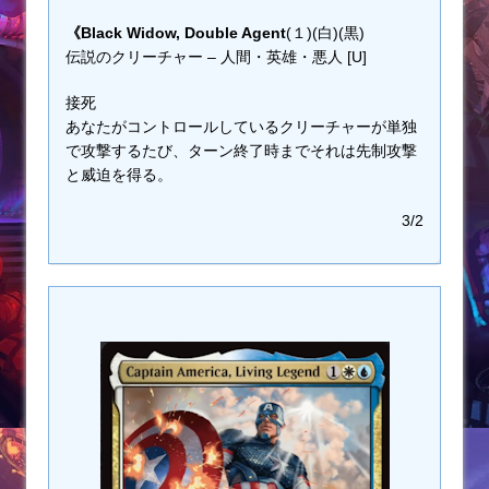
《Black Widow, Double Agent
(１)(白)(黒)
伝説のクリーチャー – 人間・英雄・悪人 [U]
接死
あなたがコントロールしているクリーチャーが単独
で攻撃するたび、ターン終了時までそれは先制攻撃
と威迫を得る。
3/2