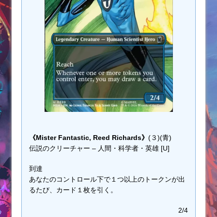
《Mister Fantastic, Reed Richards》
(３)(青)
伝説のクリーチャー – 人間・科学者・英雄 [U]
到達
あなたのコントロール下で１つ以上のトークンが出
るたび、カード１枚を引く。
2/4