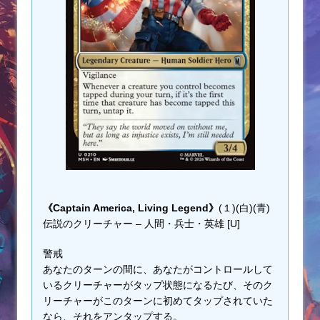
《Captain America, Living Legend》
(１)(白)(青)
伝説のクリーチャー – 人間・兵士・英雄 [U]
警戒
あなたのターンの間に、あなたがコントロールして
いるクリーチャーがタップ状態になるたび、そのク
リーチャーがこのターンに初めてタップされていた
なら、それをアンタップする。