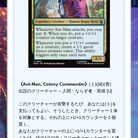
《Ant-Man, Colony Commander》
(１)(緑)(青)
伝説のクリーチャー – 人間・ならず者・英雄 [U]
このクリーチャーが攻撃するたび、あなたは(１)を
支払ってもよい。そうしたとき、クリーチャー１体
を対象とする。それの上に+1/+1カウンターを１個
置く。
あなたがクリーチャーの上に+1/+1カウンターを置
くたび、緑の1/1の虫・クリーチャー・トークン１体