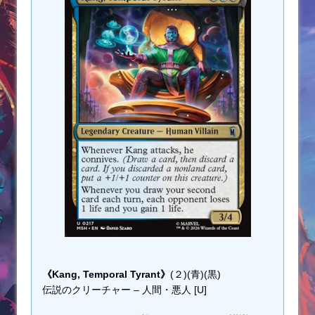
《Kang, Temporal Tyrant》
(２)(青)(黒)
伝説のクリーチャー – 人間・悪人 [U]