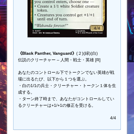
《Black Panther, Vanguard》
(２)(緑)(白)
伝説のクリーチャー – 人間・戦士・英雄 [R]
あなたのコントロール下でトークンでない英雄が戦
場に出るたび、以下から１つを選ぶ。
・白の1/1の兵士・クリーチャー・トークン１体を生
成する。
・ターン終了時まで、あなたがコントロールしてい
るクリーチャーは+1/+1の修正を受ける。
4/4