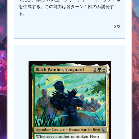
を生成する。この能力は各ターン１回のみ誘発す
る。
2/2