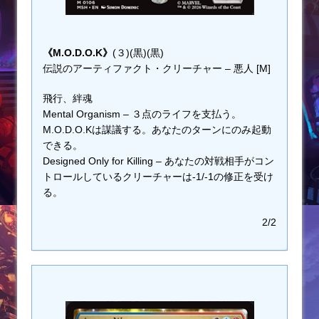
《M.O.D.O.K》
(３)(黒)(黒)
伝説のアーティファクト・クリーチャー – 悪人 [M]
飛行、絆魂
Mental Organism – ３点のライフを支払う。
M.O.D.O.Kは謀議する。あなたのターンにのみ起動
できる。
Designed Only for Killing – あなたの対戦相手がコン
トロールしているクリーチャーは-1/-1の修正を受け
る。
2/2