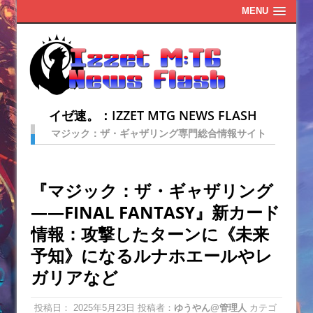
MENU
イゼ速。：IZZET MTG NEWS FLASH
マジック：ザ・ギャザリング専門総合情報サイト
『マジック：ザ・ギャザリング
——FINAL FANTASY』新カード
情報：攻撃したターンに《未来
予知》になるルナホエールやレ
ガリアなど
投稿日：
2025年5月23日
投稿者：
ゆうやん@管理人
カテゴ