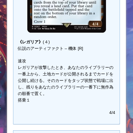
《レガリア》
(４)
伝説のアーティファクト – 機体 [R]
速攻
レガリアが攻撃したとき、あなたのライブラリーの
一番上から、土地カードが公開されるまでカードを
公開し続ける。そのカードをタップ状態で戦場に出
し、残りをあなたのライブラリーの一番下に無作為
の順番で置く。
搭乗１
4/4