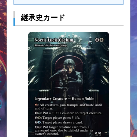
継承史カード