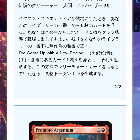
伝説のクリーチャー – 人間・アドバイザー [U]
イグニス・スキエンティアが戦場に出たとき、あな
たのライブラリーの一番上から６枚のカードを見
る。あなたはその中から土地カード１枚をタップ状
態で戦場に出してもよい。残りをあなたのライブラ
リーの一番下に無作為の順番で置く。
I’ve Come Up with a New Recipe! – (１)(緑)(青),
(Ｔ)：墓地にあるカード１枚を対象とし、それを追
放する。この方法でクリーチャー・カードを追放し
ていたなら、食物トークン１つを生成する。
2/2