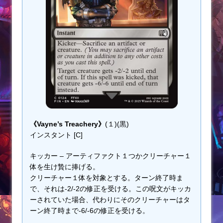
《Vayne’s Treachery》
(１)(黒)
インスタント [C]
キッカー – アーティファクト１つかクリーチャー１
体を生け贄に捧げる。
クリーチャー１体を対象とする。ターン終了時ま
で、それは-2/-2の修正を受ける。この呪文がキッカ
ーされていた場合、代わりにそのクリーチャーはタ
ーン終了時まで-6/-6の修正を受ける。