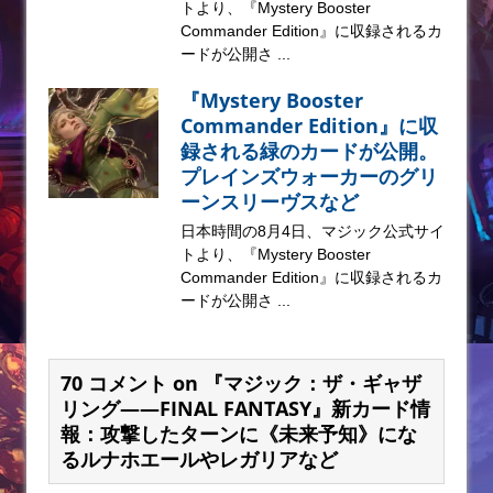
トより、『Mystery Booster
Commander Edition』に収録されるカ
ードが公開さ ...
『Mystery Booster
Commander Edition』に収
録される緑のカードが公開。
プレインズウォーカーのグリ
ーンスリーヴスなど
日本時間の8月4日、マジック公式サイ
トより、『Mystery Booster
Commander Edition』に収録されるカ
ードが公開さ ...
70 コメント on 『マジック：ザ・ギャザ
リング——FINAL FANTASY』新カード情
報：攻撃したターンに《未来予知》にな
るルナホエールやレガリアなど