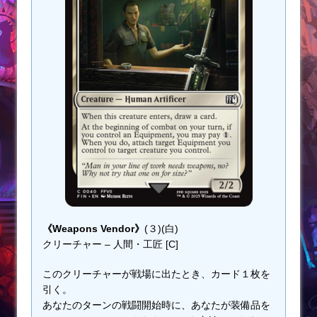
《Weapons Vendor》
(３)(白)
クリーチャー – 人間・工匠 [C]
このクリーチャーが戦場に出たとき、カード１枚を
引く。
あなたのターンの戦闘開始時に、あなたが装備品を