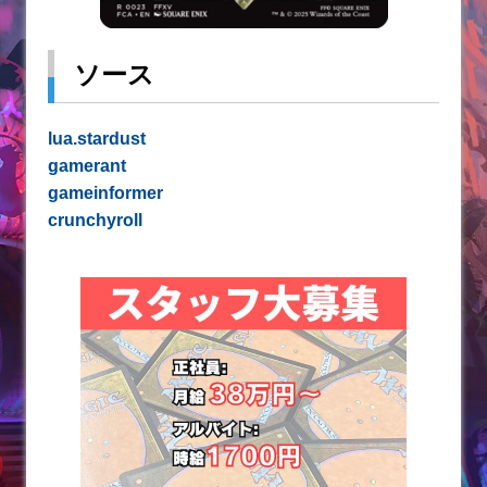
ソース
lua.stardust
gamerant
gameinformer
crunchyroll