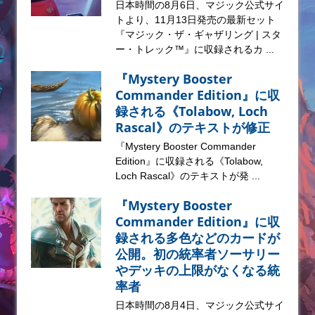
日本時間の8月6日、マジック公式サイ
トより、11月13日発売の最新セット
『マジック・ザ・ギャザリング | スタ
ー・トレック™』に収録されるカ ...
『Mystery Booster
Commander Edition』に収
録される《Tolabow, Loch
Rascal》のテキストが修正
『Mystery Booster Commander
Edition』に収録される《Tolabow,
Loch Rascal》のテキストが発 ...
『Mystery Booster
Commander Edition』に収
録される多色などのカードが
公開。初の統率者ソーサリー
やデッキの上限がなくなる統
率者
日本時間の8月4日、マジック公式サイ