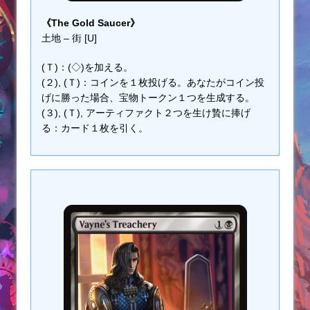
《The Gold Saucer》
土地 – 街 [U]
(Ｔ)：(◇)を加える。
(２), (Ｔ)：コインを１枚投げる。あなたがコイン投
げに勝った場合、宝物トークン１つを生成する。
(３), (Ｔ), アーティファクト２つを生け贄に捧げ
る：カード１枚を引く。