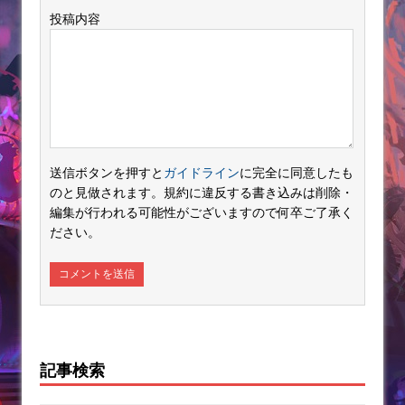
投稿内容
送信ボタンを押すと
ガイドライン
に完全に同意したも
のと見做されます。規約に違反する書き込みは削除・
編集が行われる可能性がございますので何卒ご了承く
ださい。
記事検索