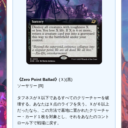
《Zero Point Ballad》
(Ｘ)(黒)
ソーサリー [R]
タフネスがＸ以下であるすべてのクリーチャーを破
壊する。あなたはＸ点のライフを失う。Ｘが６以上
だったなら、この方法で墓地に置かれたクリーチャ
ー・カード１枚を対象とし、それをあなたのコント
ロール下で戦場に戻す。