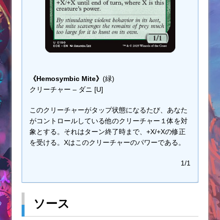
《Hemosymbic Mite》
(緑)
クリーチャー – ダニ [U]
このクリーチャーがタップ状態になるたび、あなた
がコントロールしている他のクリーチャー１体を対
象とする。それはターン終了時まで、+X/+Xの修正
を受ける。Xはこのクリーチャーのパワーである。
1/1
ソース