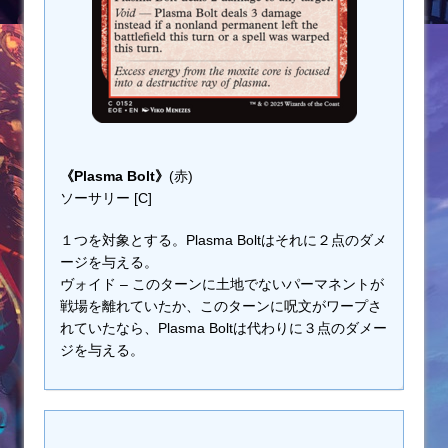
《Plasma Bolt》
(赤)
ソーサリー [C]
１つを対象とする。Plasma Boltはそれに２点のダメ
ージを与える。
ヴォイド – このターンに土地でないパーマネントが
戦場を離れていたか、このターンに呪文がワープさ
れていたなら、Plasma Boltは代わりに３点のダメー
ジを与える。