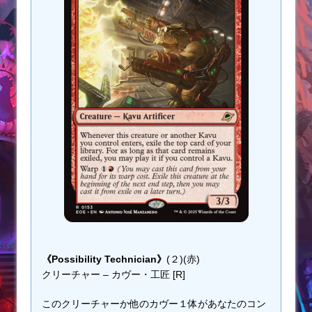
《Possibility Technician》
(２)(赤)
クリーチャー – カヴー・工匠 [R]
このクリーチャーか他のカヴー１体があなたのコン