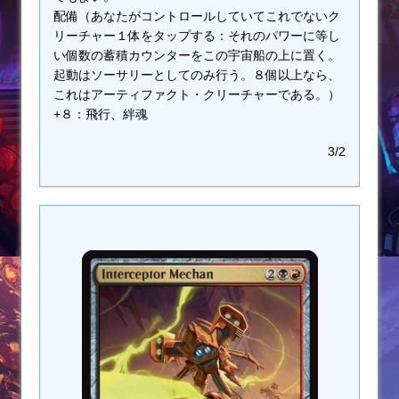
配備（あなたがコントロールしていてこれでないク
リーチャー１体をタップする：それのパワーに等し
い個数の蓄積カウンターをこの宇宙船の上に置く。
起動はソーサリーとしてのみ行う。８個以上なら、
これはアーティファクト・クリーチャーである。）
+８：飛行、絆魂
3/2