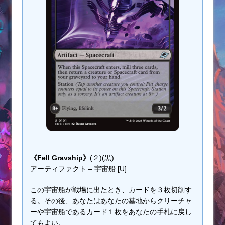
《Fell Gravship》
(２)(黒)
アーティファクト – 宇宙船 [U]
この宇宙船が戦場に出たとき、カードを３枚切削す
る。その後、あなたはあなたの墓地からクリーチャ
ーや宇宙船であるカード１枚をあなたの手札に戻し
てもよい。