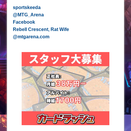
sportskeeda
@MTG_Arena
Facebook
Rebell Crescent, Rat Wife ‪
@mtgarena.com‬