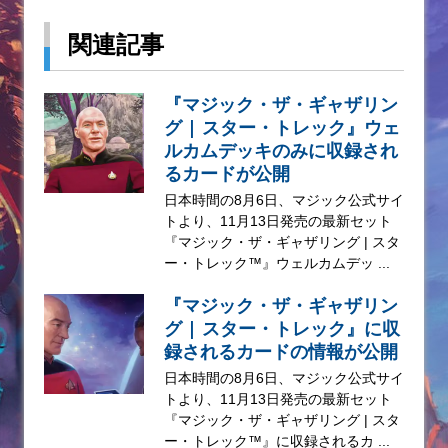
関連記事
『マジック・ザ・ギャザリン
グ | スター・トレック』ウェ
ルカムデッキのみに収録され
るカードが公開
日本時間の8月6日、マジック公式サイ
トより、11月13日発売の最新セット
『マジック・ザ・ギャザリング | スタ
ー・トレック™』ウェルカムデッ ...
『マジック・ザ・ギャザリン
グ | スター・トレック』に収
録されるカードの情報が公開
日本時間の8月6日、マジック公式サイ
トより、11月13日発売の最新セット
『マジック・ザ・ギャザリング | スタ
ー・トレック™』に収録されるカ ...