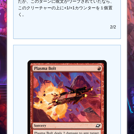
たか、このターンに呪文がワープされていたなら、
このクリーチャーの上に+1/+1カウンターを１個置
く。
2/2