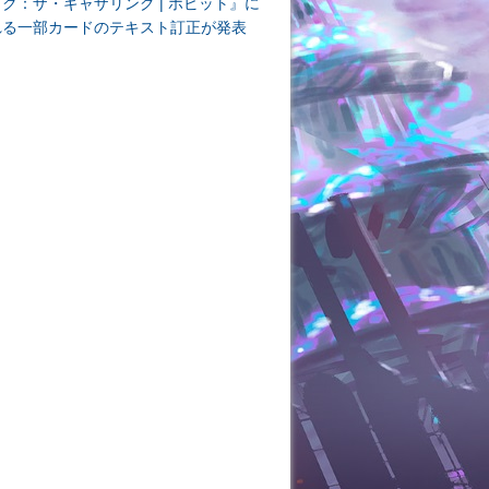
ク：ザ・ギャザリング | ホビット』に
れる一部カードのテキスト訂正が発表