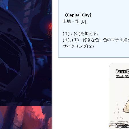
《Capital City》
土地 – 街 [U]
(Ｔ)：(◇)を加える。
(１), (Ｔ)：好きな色１色のマナ１
サイクリング(２)