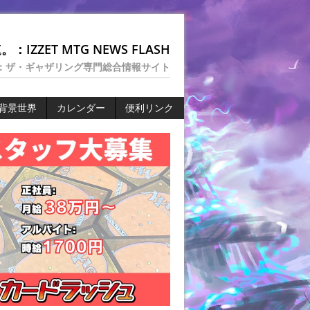
：IZZET MTG NEWS FLASH
：ザ・ギャザリング専門総合情報サイト
背景世界
カレンダー
便利リンク