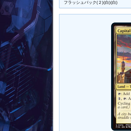
フラッシュバック(２)(白)(白)