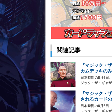
関連記事
『マジック・ザ
カムデッキのみ
日本時間の8月6日
ジック・ザ・ギャザリ
『マジック・ザ
されるカードの
日本時間の8月6日
ジック・ザ・ギャザリ