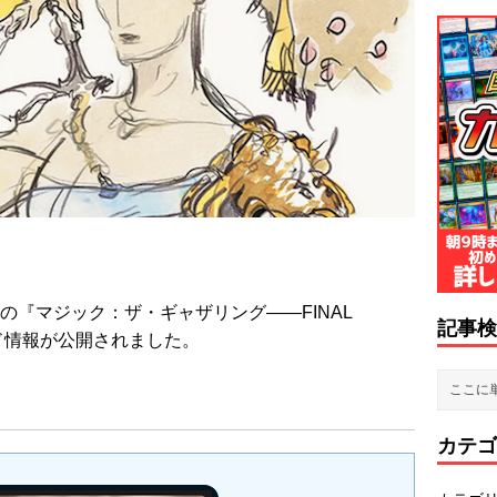
売の『マジック：ザ・ギャザリング——FINAL
記事検
ード情報が公開されました。
カテゴ