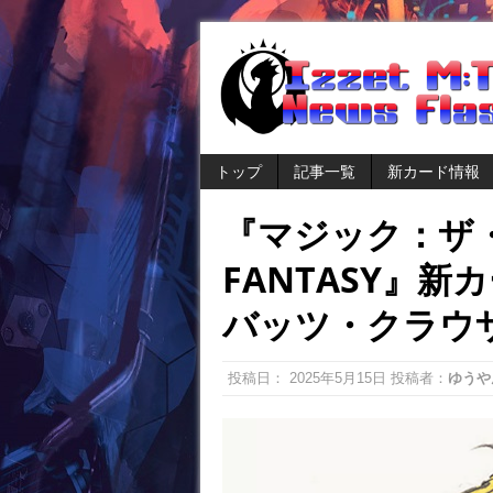
トップ
記事一覧
新カード情報
『マジック：ザ・
FANTASY』
バッツ・クラウ
投稿日：
2025年5月15日
投稿者：
ゆうや