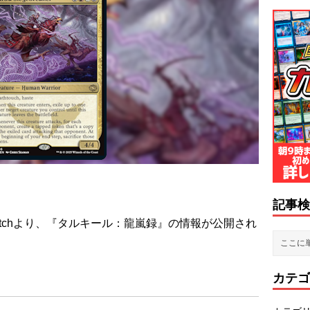
記事検
he Witchより、『タルキール：龍嵐録』の情報が公開され
カテゴ