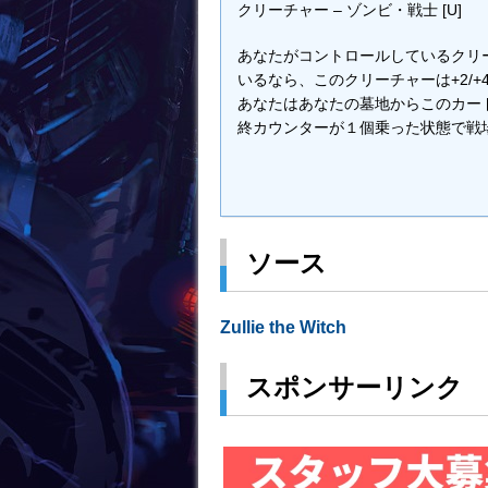
クリーチャー – ゾンビ・戦士 [U]
あなたがコントロールしているクリ
いるなら、このクリーチャーは+2/+
あなたはあなたの墓地からこのカー
終カウンターが１個乗った状態で戦
ソース
Zullie the Witch
スポンサーリンク