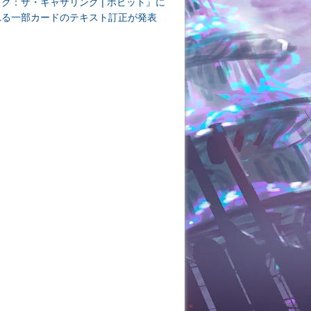
ク：ザ・ギャザリング | ホビット』に
れる一部カードのテキスト訂正が発表