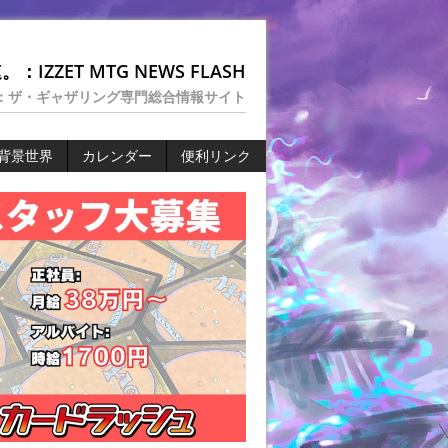
：IZZET MTG NEWS FLASH
：ザ・ギャザリング専門総合情報サイト
背景世界
カレンダー
便利リンク