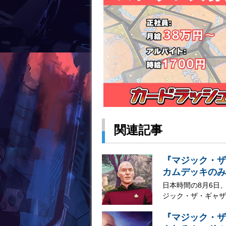
関連記事
『マジック・ザ
カムデッキのみ
日本時間の8月6日
ジック・ザ・ギャザリ
『マジック・ザ