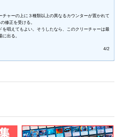
ーチャーの上に３種類以上の異なるカウンターが置かれて
4の修正を受ける。
ドを唱えてもよい。そうしたなら、このクリーチャーは最
場に出る。
4/2