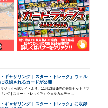
・ギャザリング | スター・トレック』ウェル
に収録されるカードが公開
、マジック公式サイトより、11月13日発売の最新セット『マ
ング | スター・トレック™』ウェルカムデッ ...
・ギャザリング | スター・トレック』に収録