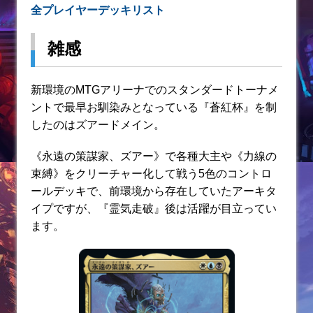
全プレイヤーデッキリスト
雑感
新環境のMTGアリーナでのスタンダードトーナメ
ントで最早お馴染みとなっている『蒼紅杯』を制
したのはズアードメイン。
《永遠の策謀家、ズアー》で各種大主や《力線の
束縛》をクリーチャー化して戦う5色のコントロ
ールデッキで、前環境から存在していたアーキタ
イプですが、『霊気走破』後は活躍が目立ってい
ます。