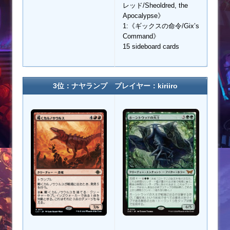
レッド/Sheoldred, the
Apocalypse》
1:《ギックスの命令/Gix’s
Command》
15 sideboard cards
3位：ナヤランプ プレイヤー：kiriiro