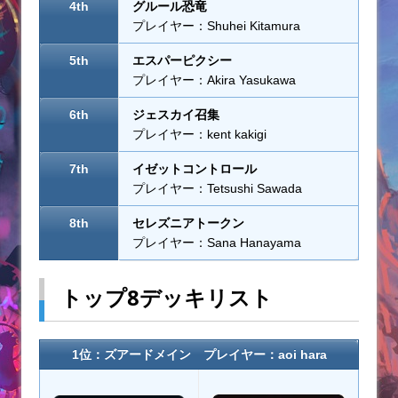
4th
グルール恐竜
プレイヤー：Shuhei Kitamura
5th
エスパーピクシー
プレイヤー：Akira Yasukawa
6th
ジェスカイ召集
プレイヤー：kent kakigi
7th
イゼットコントロール
プレイヤー：Tetsushi Sawada
8th
セレズニアトークン
プレイヤー：Sana Hanayama
トップ8デッキリスト
1位：ズアードメイン プレイヤー：aoi hara