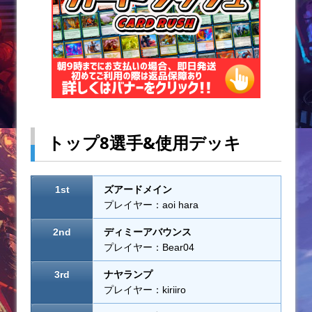
トップ8選手&使用デッキ
1st
ズアードメイン
プレイヤー：aoi hara
2nd
ディミーアバウンス
プレイヤー：Bear04
3rd
ナヤランプ
プレイヤー：kiriiro