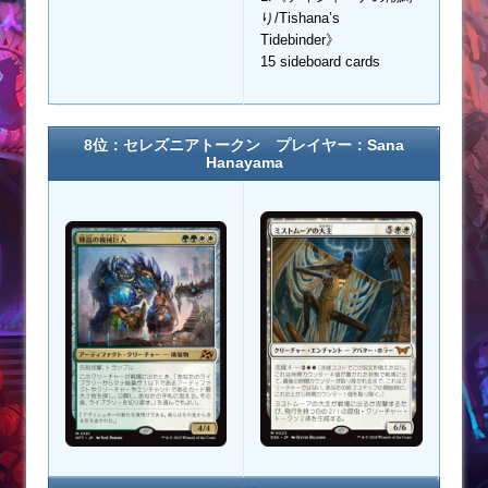
り/Tishana’s
Tidebinder》
15 sideboard cards
8位：セレズニアトークン プレイヤー：Sana
Hanayama