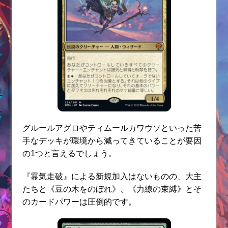
グルールアグロやティムールカワウソといった苦
手なデッキが環境から減ってきていることが要因
の1つと言えるでしょう。
『霊気走破』による新規加入はないものの、大主
たちと《豆の木をのぼれ》、《力線の束縛》とそ
のカードパワーは圧倒的です。