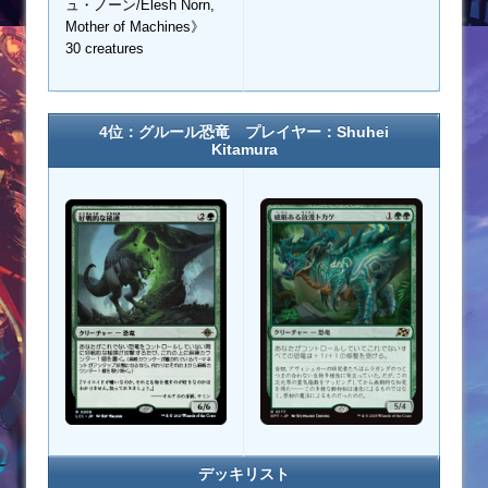
ュ・ノーン/Elesh Norn,
Mother of Machines》
30 creatures
4位：グルール恐竜 プレイヤー：Shuhei
Kitamura
デッキリスト