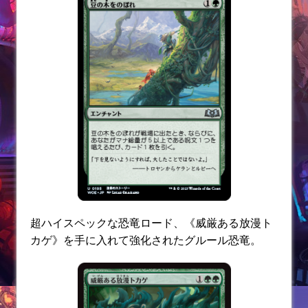
超ハイスペックな恐竜ロード、《威厳ある放漫ト
カゲ》を手に入れて強化されたグルール恐竜。