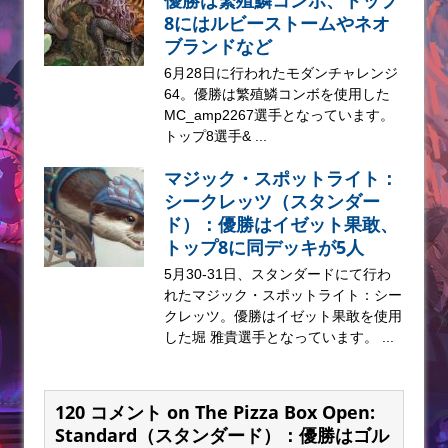
8にはルビーストームやネオ
ブランドなど
6月28日に行われたモダンチャレンジ
64。優勝は繁殖鱗コンボを使用した
MC_amp2267選手となっています。
トップ8選手& ...
マジック・スポットライト：
シークレッツ（スタンダー
ド）：優勝はイゼット果敢、
トップ8に同デッキが5人
5月30-31日、スタンダードにて行わ
れたマジック・スポットライト：シー
クレッツ。優勝はイゼット果敢を使用
した堀 雅貴選手となっています。 ...
120 コメント on The Pizza Box Open:
Standard（スタンダード）：優勝はゴル