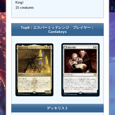
King》
15 creatures
Top8：エスパーミッドレンジ プレイヤー：
Cardakeys
デッキリスト