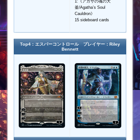
1:《アガサの魂の大
釜/Agatha’s Soul
Cauldron》
15 sideboard cards
Top4：エスパーコントロール プレイヤー：Riley
Bennett