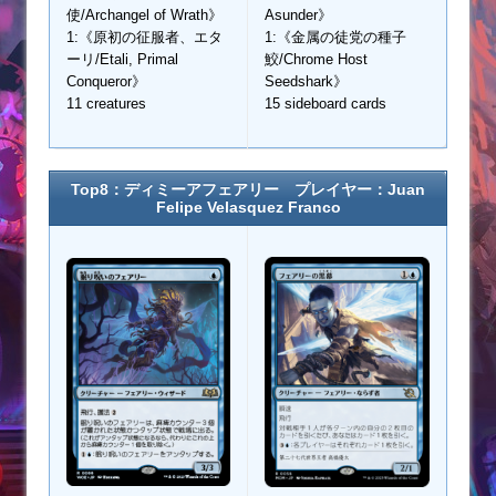
使/Archangel of Wrath》
Asunder》
1:《原初の征服者、エタ
1:《金属の徒党の種子
ーリ/Etali, Primal
鮫/Chrome Host
Conqueror》
Seedshark》
11 creatures
15 sideboard cards
Top8：ディミーアフェアリー プレイヤー：Juan
Felipe Velasquez Franco