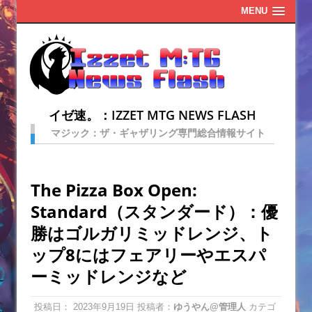
MENU
イゼ速。：IZZET MTG NEWS FLASH
マジック：ザ・ギャザリング専門総合情報サイト
The Pizza Box Open:
Standard（スタンダード）：優
勝はゴルガリミッドレンジ、ト
ップ8にはフェアリーやエスパ
ーミッドレンジなど
投稿日：
2023年9月19日
投稿者：
ゆうやん@管理人
カテゴ