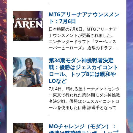
...
MTGアリーナアナウンスメン
ト：7月6日
日本時間の7月8日、MTGアリーナア
ナウンスメントが更新されました。
コンテンダードラフト『マーベル ス
ーパーヒーローズ』 通常のドラフ ...
第34期モダン神挑戦者決定
戦：優勝はジェスカイコント
ロール、トップ8には親和や
LOなど
7月4日、晴れる屋トーナメントセンタ
ー東京で行われた第34期モダン神挑戦
者決定戦。優勝はジェスカイコントロ
ールを使用した伊藤 諒選手となって
...
MOチャレンジ（モダン）：
優勝は繁殖鱗コンボ、トップ