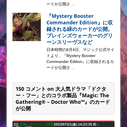
ードが公開さ ...
『Mystery Booster
Commander Edition』に収
録される緑のカードが公開。
プレインズウォーカーのグリ
ーンスリーヴスなど
日本時間の8月4日、マジック公式サイ
トより、『Mystery Booster
Commander Edition』に収録されるカ
ードが公開さ ...
150 コメント on 大人気ドラマ「ドクタ
ー・フー」とのコラボ製品『Magic: The
Gathering® – Doctor Who™』のカード
が公開
[1]
名無しのイゼット団員
2023/07/21(金) 14:23:35 ID：