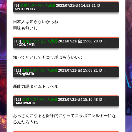
[9]
名無しのイゼット団員
2023/07/21(金) 14:52:21 ID：
AzOTExODY
日本人は知らないからね
興味も無いし
[10]
名無しのイゼット団員
2023/07/21(金) 15:00:20 ID：
cxODU0MTc
知ってたとしてもコラボはもういいよ
[11]
名無しのイゼット団員
2023/07/21(金) 15:03:21 ID：
c5Nzg5MTk
新能力語タイムトラベル
[12]
名無しのイゼット団員
2023/07/21(金) 15:10:48 ID：
U4MTIxMDU
おっさんになると保守的になってコラボアレルギーにな
るんだろうね