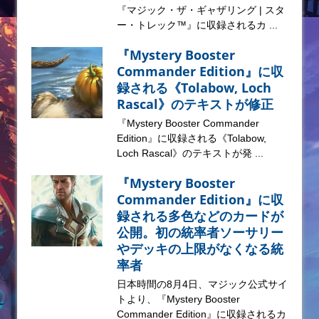
『マジック・ザ・ギャザリング | スタ
ー・トレック™』に収録されるカ ...
『Mystery Booster
Commander Edition』に収
録される《Tolabow, Loch
Rascal》のテキストが修正
『Mystery Booster Commander
Edition』に収録される《Tolabow,
Loch Rascal》のテキストが発 ...
『Mystery Booster
Commander Edition』に収
録される多色などのカードが
公開。初の統率者ソーサリー
やデッキの上限がなくなる統
率者
日本時間の8月4日、マジック公式サイ
トより、『Mystery Booster
Commander Edition』に収録されるカ