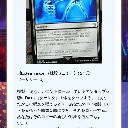
《Exterminate!（抹殺セヨ！）》
(２)(黒)
ソーサリー [U]
複製 – あなたがコントロールしているアンタップ状
態のDalek（ダーレク）１体をタップする。（あな
たがこの呪文を唱えるとき、あなたがその複製コス
トを支払った回数１回につき、それをコピーする。
あなたはそのコピーの新しい対象を選んでもよ
い。）