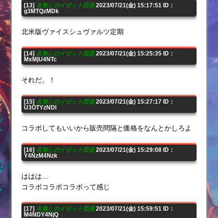
[13]
名無しのイゼット団員
2023/07/21(金) 15:17:51 ID：
g3MTQzMDk
北米版ヴァイスシュヴァルツ定期
[14]
名無しのイゼット団員
2023/07/21(金) 15:25:35 ID：
MxMjU4NTc
それだ。！
[15]
名無しのイゼット団員
2023/07/21(金) 15:27:17 ID：
U3OTYzNDI
コラボしてもいいから販売間隔と価格をなんとかしろよ
[16]
名無しのイゼット団員
2023/07/21(金) 15:29:08 ID：
Y4NzM4Nzk
ははは…
コラボコラボコラボって感じ
[17]
名無しのイゼット団員
2023/07/21(金) 15:59:51 ID：
M4NDY4NjQ