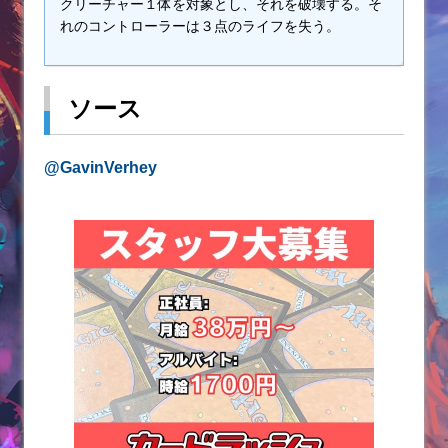
クリーチャー１体を対象とし、それを破壊する。そ
れのコントローラーは３点のライフを失う。
ソース
@GavinVerhey