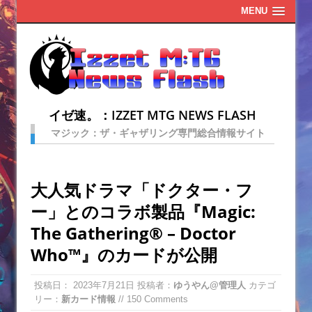
MENU
イゼ速。：IZZET MTG NEWS FLASH
マジック：ザ・ギャザリング専門総合情報サイト
大人気ドラマ「ドクター・フ
ー」とのコラボ製品『Magic:
The Gathering® – Doctor
Who™』のカードが公開
投稿日：
2023年7月21日
投稿者：
ゆうやん@管理人
カテゴ
リー：
新カード情報
// 150 Comments