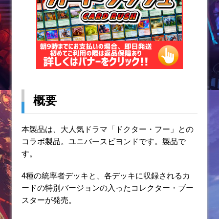
概要
本製品は、大人気ドラマ「ドクター・フー」との
コラボ製品。ユニバースビヨンドです。製品で
す。
4種の統率者デッキと、各デッキに収録されるカ
ードの特別バージョンの入ったコレクター・ブー
スターが発売。