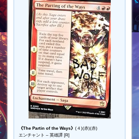
《The Partin of the Ways》
(４)(赤)(赤)
エンチャント – 英雄譚 [R]