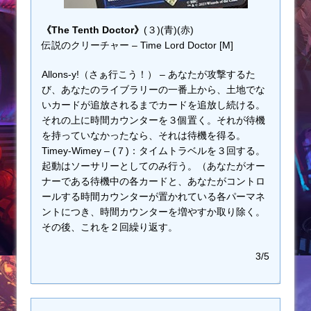
《The Tenth Doctor》
(３)(青)(赤)
伝説のクリーチャー – Time Lord Doctor [M]
Allons-y!（さぁ行こう！） – あなたが攻撃するた
び、あなたのライブラリーの一番上から、土地でな
いカードが追放されるまでカードを追放し続ける。
それの上に時間カウンターを３個置く。それが待機
を持っていなかったなら、それは待機を得る。
Timey-Wimey – (７)：タイムトラベルを３回する。
起動はソーサリーとしてのみ行う。（あなたがオー
ナーである待機中の各カードと、あなたがコントロ
ールする時間カウンターが置かれている各パーマネ
ントにつき、時間カウンターを増やすか取り除く。
その後、これを２回繰り返す。
3/5