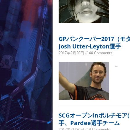
GPバンクーバー2017（
Josh Utter-Leyton選手
2017年2月20日 // 44 Comments
...
SCGオープンinボルチモア(
手、Pardee選手チーム
2017年2月20日 // 8 Comments