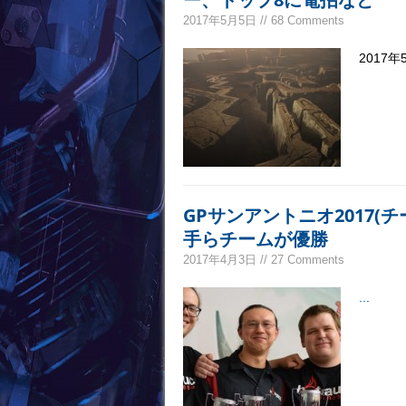
2017年5月5日 // 68 Comments
2017年
GPサンアントニオ2017(チー
手らチームが優勝
2017年4月3日 // 27 Comments
...