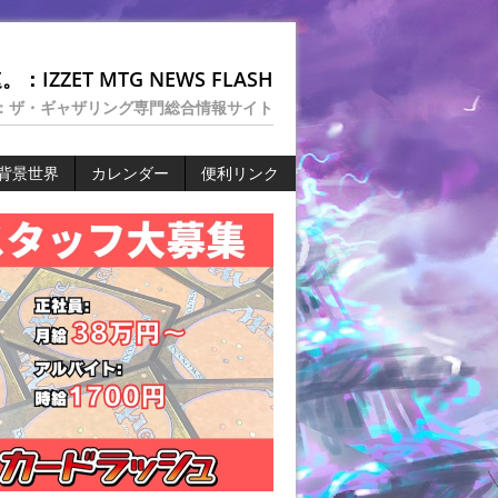
：IZZET MTG NEWS FLASH
：ザ・ギャザリング専門総合情報サイト
背景世界
カレンダー
便利リンク