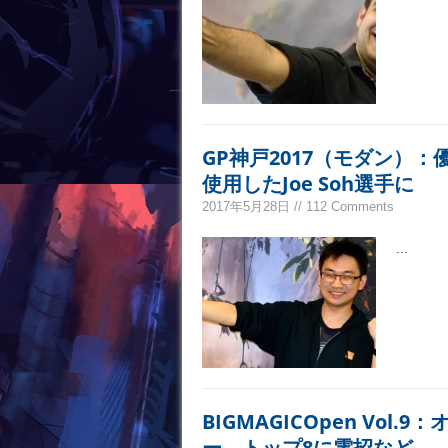
GP神戸2017（モダン）
使用したJoe Soh選手に
2017年5月28日 // 112 Comments
...
BIGMAGICOpen Vo
ー、トップ8に電招など