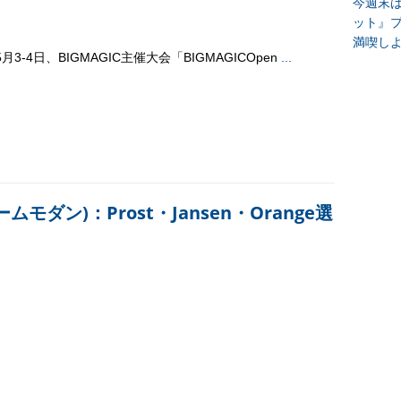
今週末
ット』
満喫し
5月3-4日、BIGMAGIC主催大会「BIGMAGICOpen
...
ムモダン)：Prost・Jansen・Orange選