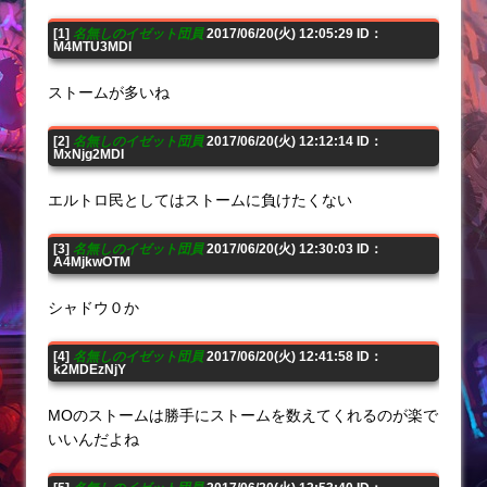
[1]
名無しのイゼット団員
2017/06/20(火) 12:05:29 ID：
M4MTU3MDI
ストームが多いね
[2]
名無しのイゼット団員
2017/06/20(火) 12:12:14 ID：
MxNjg2MDI
エルトロ民としてはストームに負けたくない
[3]
名無しのイゼット団員
2017/06/20(火) 12:30:03 ID：
A4MjkwOTM
シャドウ０か
[4]
名無しのイゼット団員
2017/06/20(火) 12:41:58 ID：
k2MDEzNjY
MOのストームは勝手にストームを数えてくれるのが楽で
いいんだよね