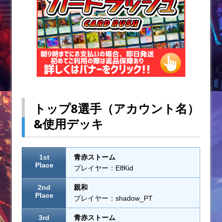
トップ8選手（アカウント名）
&使用デッキ
1st
青赤ストーム
Place
プレイヤー：ElfKid
2nd
親和
Place
プレイヤー：shadow_PT
3rd
青赤ストーム