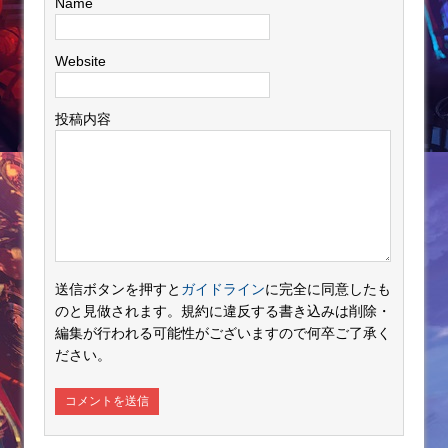
Name
Website
投稿内容
送信ボタンを押すと
ガイドライン
に完全に同意したも
のと見做されます。規約に違反する書き込みは削除・
編集が行われる可能性がございますので何卒ご了承く
ださい。