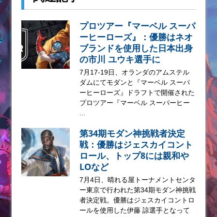
プロツアー『マーベル スーパ
ーヒーローズ』：優勝はネオ
ブランドを使用した日本出身
の市川 ユウキ選手に
7月17-19日、オランダのアムステル
ダムにてモダンと『マーベル スーパ
ーヒーローズ』ドラフトで開催された
プロツアー『マーベル スーパーヒー
...
第34期モダン神挑戦者決定
戦：優勝はジェスカイコント
ロール、トップ8には親和や
LOなど
7月4日、晴れる屋トーナメントセンタ
ー東京で行われた第34期モダン神挑戦
者決定戦。優勝はジェスカイコントロ
ールを使用した伊藤 諒選手となって