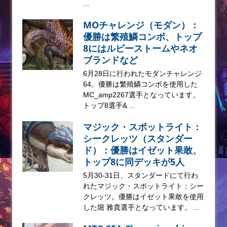
...
MOチャレンジ（モダン）：
優勝は繁殖鱗コンボ、トップ
8にはルビーストームやネオ
ブランドなど
6月28日に行われたモダンチャレンジ
64。優勝は繁殖鱗コンボを使用した
MC_amp2267選手となっています。
トップ8選手& ...
マジック・スポットライト：
シークレッツ（スタンダー
ド）：優勝はイゼット果敢、
トップ8に同デッキが5人
5月30-31日、スタンダードにて行わ
れたマジック・スポットライト：シー
クレッツ。優勝はイゼット果敢を使用
した堀 雅貴選手となっています。 ...