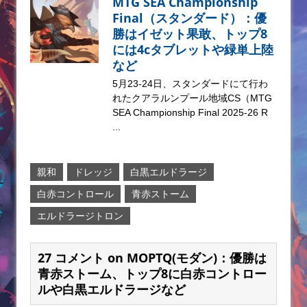
MTG SEA Championship
Final（スタンダード）：優
勝はイゼット果敢、トップ8
には4cタブレットや緑単上陸
など
5月23-24日、スタンダードにて行わ
れたクアラルンプール地域CS（MTG
SEA Championship Final 2025-26 R
...
親和
ドレッジ
白黒エルドラージ
白赤コントロール
青赤ストーム
エルドラージトロン
27 コメント on MOPTQ(モダン)：優勝は
青赤ストーム、トップ8に白赤コントロー
ルや白黒エルドラージなど