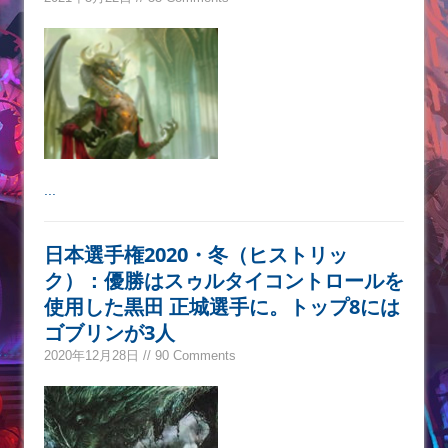
...
日本選手権2020・冬（ヒストリッ
ク）：優勝はスゥルタイコントロールを
使用した黒田 正城選手に。トップ8には
ゴブリンが3人
2020年12月28日 // 90 Comments