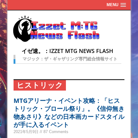
MENU
イゼ速。：IZZET MTG NEWS FLASH
マジック：ザ・ギャザリング専門総合情報サイト
ヒストリック
MTGアリーナ・イベント攻略：「ヒス
トリック・ブロール祭り」。《信仰無き
物あさり》などの日本画カードスタイル
が手に入るイベント
2021年5月9日 // 87 Comments