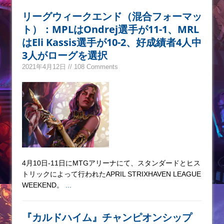
リーグウィークエンド（混合フォーマッ
ト）：MPLはOndrej選手が11-1、MRL
はEli Kassis選手が10-2、好成績者4人中
3人がローグを選択
2021年4月12日 // 108 Comments
4月10日-11日にMTGアリーナにて、スタンダードとヒス
トリックによって行われたAPRIL STRIXHAVEN LEAGUE
WEEKEND。
...
『カルドハイム』チャンピオンシップ