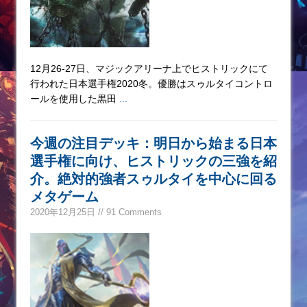
12月26-27日、マジックアリーナ上でヒストリックにて
行われた日本選手権2020冬。優勝はスゥルタイコントロ
ールを使用した黒田
...
今週の注目デッキ：明日から始まる日本
選手権に向け、ヒストリックの三強を紹
介。絶対的強者スゥルタイを中心に回る
メタゲーム
2020年12月25日 // 91 Comments