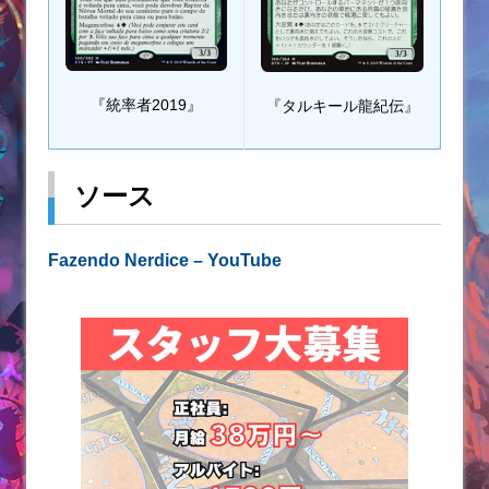
『統率者2019』
『タルキール龍紀伝』
ソース
Fazendo Nerdice – YouTube