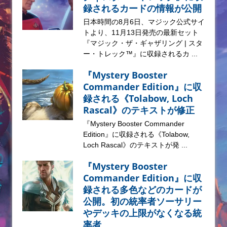
録されるカードの情報が公開
日本時間の8月6日、マジック公式サイ
トより、11月13日発売の最新セット
『マジック・ザ・ギャザリング | スタ
ー・トレック™』に収録されるカ ...
『Mystery Booster
Commander Edition』に収
録される《Tolabow, Loch
Rascal》のテキストが修正
『Mystery Booster Commander
Edition』に収録される《Tolabow,
Loch Rascal》のテキストが発 ...
『Mystery Booster
Commander Edition』に収
録される多色などのカードが
公開。初の統率者ソーサリー
やデッキの上限がなくなる統
率者