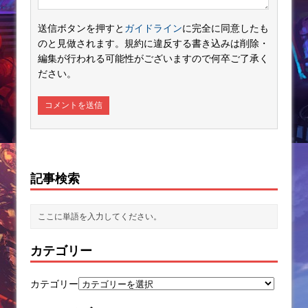
送信ボタンを押すと
ガイドライン
に完全に同意したも
のと見做されます。規約に違反する書き込みは削除・
編集が行われる可能性がございますので何卒ご了承く
ださい。
記事検索
カテゴリー
カテゴリー