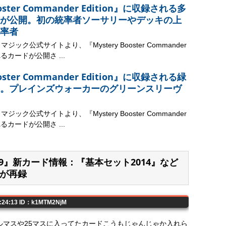
ooster Commander Edition』に収録される多
が公開。初の統率者ソーサリーやデッキの上
率者
ック公式サイトより、『Mystery Booster Commander
れるカードが公開さ ...
ooster Commander Edition』に収録される緑
。プレインズウォーカーのグリーンスリーヴ
ック公式サイトより、『Mystery Booster Commander
れるカードが公開さ ...
2019』新カード情報：『基本セット2014』など
が再録
0:24:13 ID：k1MTM2NjM
ルマスや25マスに入ってたカードこうもじゃんじゃか入れら