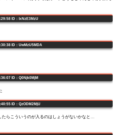
0:29:58 ID：IxNzE3MzU
00:30:38 ID：UwMzU5MDA
0:36:07 ID：Q0Njk0MjM
た
0:40:55 ID：QzODM2MjU
したらこういうのが入るのはしょうがないかなと…