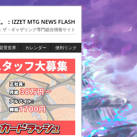
：IZZET MTG NEWS FLASH
：ザ・ギャザリング専門総合情報サイト
背景世界
カレンダー
便利リンク