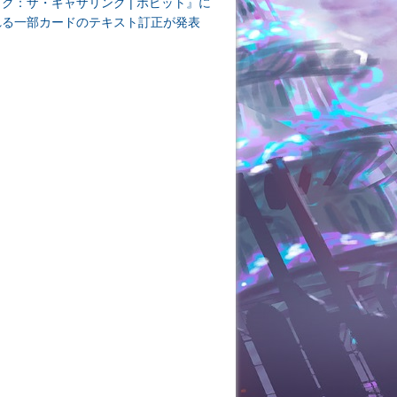
ク：ザ・ギャザリング | ホビット』に
れる一部カードのテキスト訂正が発表